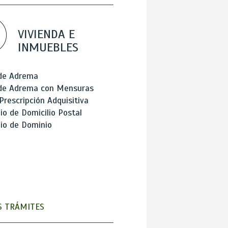
VIVIENDA E
INMUEBLES
 de Adrema
 de Adrema con Mensuras
Prescripción Adquisitiva
o de Domicilio Postal
io de Dominio
 TRÁMITES