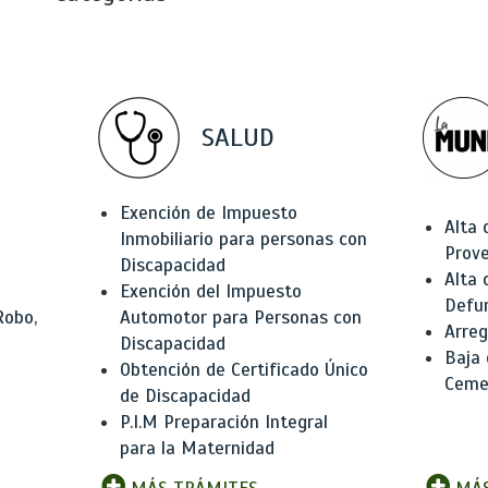
SALUD
Exención de Impuesto
Alta 
Inmobiliario para personas con
Prov
Discapacidad
Alta 
Exención del Impuesto
Defu
Robo,
Automotor para Personas con
Arreg
Discapacidad
Baja
Obtención de Certificado Único
Ceme
de Discapacidad
P.I.M Preparación Integral
para la Maternidad