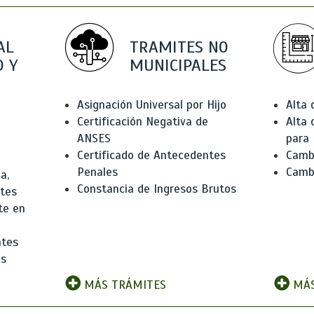
AL
TRAMITES NO
 Y
MUNICIPALES
Asignación Universal por Hijo
Alta
Certificación Negativa de
Alta
ANSES
para 
Certificado de Antecedentes
Cambi
Penales
Camb
a,
Constancia de Ingresos Brutos
ntes
te en
ntes
os
MÁS TRÁMITES
MÁS