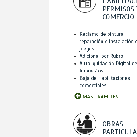
HABILITAC
PERMISOS 
COMERCIO
Reclamo de pintura,
reparación e instalación 
juegos
Adicional por Rubro
Autoliquidación Digital d
Impuestos
Baja de Habilitaciones
comerciales
MÁS TRÁMITES
OBRAS
PARTICUL