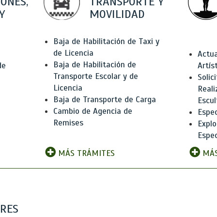
IONES,
TRANSPORTE Y
Y
MOVILIDAD
Baja de Habilitación de Taxi y
de Licencia
Actua
Baja de Habilitación de
de
Artís
Transporte Escolar y de
Solic
Licencia
Reali
Baja de Transporte de Carga
e
Escul
Cambio de Agencia de
Espec
Remises
Explo
Espec
MÁS TRÁMITES
MÁS
ARES