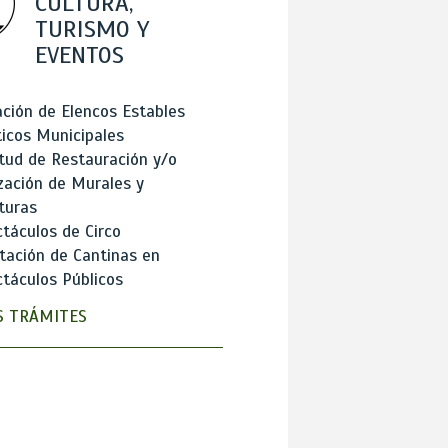
CULTURA,
TURISMO Y
EVENTOS
ción de Elencos Estables
ticos Municipales
itud de Restauración y/o
zación de Murales y
turas
táculos de Circo
tación de Cantinas en
táculos Públicos
 TRÁMITES