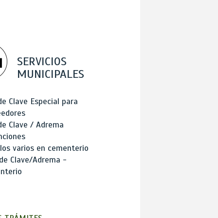
SERVICIOS
MUNICIPALES
de Clave Especial para
eedores
de Clave / Adrema
nciones
los varios en cementerio
 de Clave/Adrema -
nterio