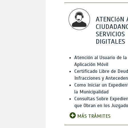
ATENCIóN 
CIUDADANO
SERVICIOS
DIGITALES
Atención al Usuario de la
Aplicación Móvil
Certificado Libre de Deud
Infracciones y Antecede
Como Iniciar un Expedien
la Municipalidad
Consultas Sobre Expedie
que Obran en los Juzgad
MÁS TRÁMITES