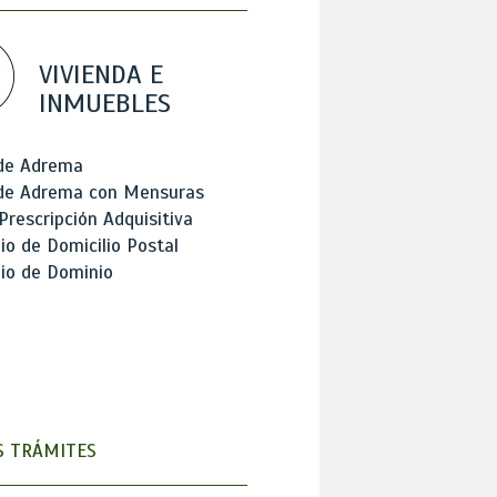
VIVIENDA E
INMUEBLES
 de Adrema
 de Adrema con Mensuras
Prescripción Adquisitiva
o de Domicilio Postal
io de Dominio
 TRÁMITES