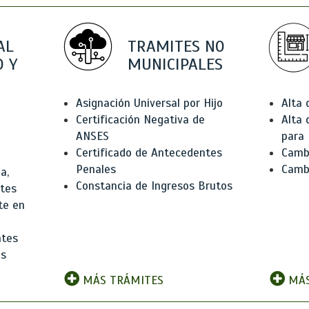
AL
TRAMITES NO
 Y
MUNICIPALES
Asignación Universal por Hijo
Alta
Certificación Negativa de
Alta
ANSES
para 
Certificado de Antecedentes
Cambi
Penales
Camb
a,
Constancia de Ingresos Brutos
ntes
te en
ntes
os
MÁS TRÁMITES
MÁS