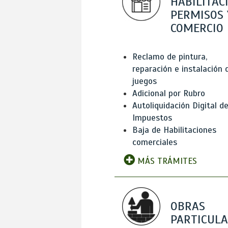
HABILITAC
PERMISOS 
COMERCIO
Reclamo de pintura,
reparación e instalación 
juegos
Adicional por Rubro
Autoliquidación Digital d
Impuestos
Baja de Habilitaciones
comerciales
MÁS TRÁMITES
OBRAS
PARTICUL