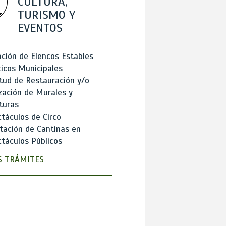
CULTURA,
TURISMO Y
EVENTOS
ción de Elencos Estables
ticos Municipales
itud de Restauración y/o
zación de Murales y
turas
táculos de Circo
tación de Cantinas en
táculos Públicos
 TRÁMITES