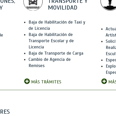
IONES,
TRANSPORTE Y
Y
MOVILIDAD
Baja de Habilitación de Taxi y
de Licencia
Actua
Baja de Habilitación de
de
Artís
Transporte Escolar y de
Solic
Licencia
Reali
Baja de Transporte de Carga
e
Escul
Cambio de Agencia de
Espec
Remises
Explo
Espec
MÁS TRÁMITES
MÁS
ARES