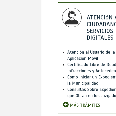
ATENCIóN 
CIUDADANO
SERVICIOS
DIGITALES
Atención al Usuario de la
Aplicación Móvil
Certificado Libre de Deud
Infracciones y Antecede
Como Iniciar un Expedien
la Municipalidad
Consultas Sobre Expedie
que Obran en los Juzgad
MÁS TRÁMITES