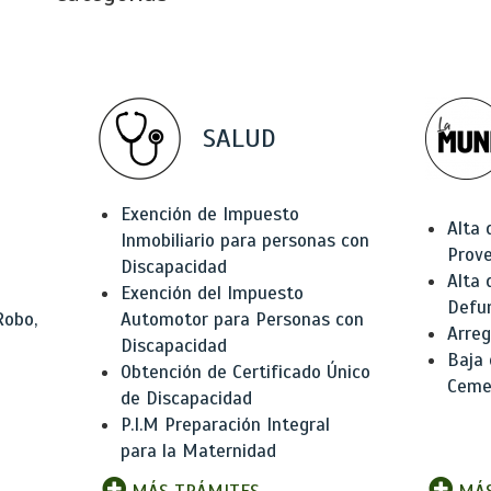
SALUD
Exención de Impuesto
Alta 
Inmobiliario para personas con
Prov
Discapacidad
Alta 
Exención del Impuesto
Defu
Robo,
Automotor para Personas con
Arreg
Discapacidad
Baja
Obtención de Certificado Único
Ceme
de Discapacidad
P.I.M Preparación Integral
para la Maternidad