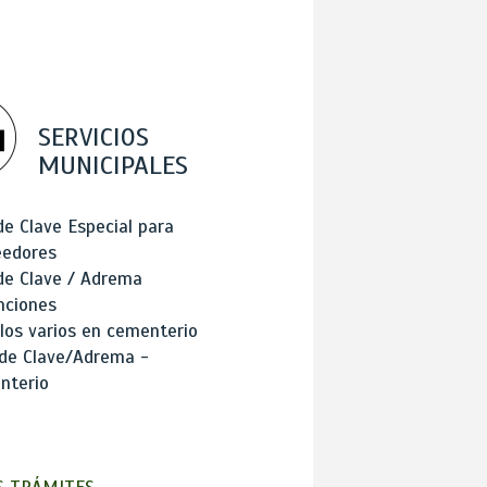
SERVICIOS
MUNICIPALES
de Clave Especial para
eedores
de Clave / Adrema
nciones
los varios en cementerio
 de Clave/Adrema -
nterio