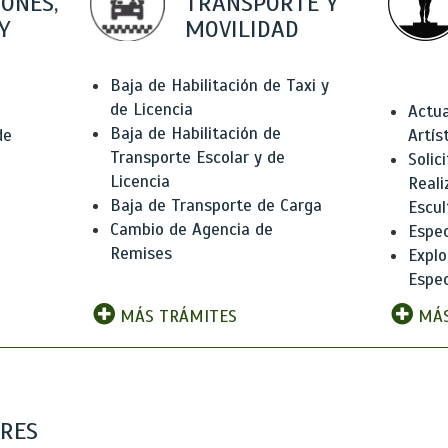
IONES,
TRANSPORTE Y
Y
MOVILIDAD
Baja de Habilitación de Taxi y
de Licencia
Actua
Baja de Habilitación de
de
Artís
Transporte Escolar y de
Solic
Licencia
Reali
Baja de Transporte de Carga
e
Escul
Cambio de Agencia de
Espec
Remises
Explo
Espec
MÁS TRÁMITES
MÁS
ARES