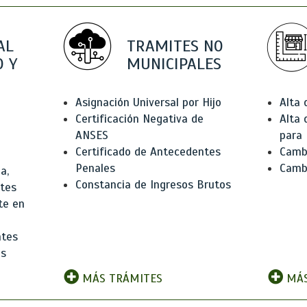
AL
TRAMITES NO
 Y
MUNICIPALES
Asignación Universal por Hijo
Alta
Certificación Negativa de
Alta
ANSES
para 
Certificado de Antecedentes
Cambi
Penales
Camb
a,
Constancia de Ingresos Brutos
ntes
te en
ntes
os
MÁS TRÁMITES
MÁS