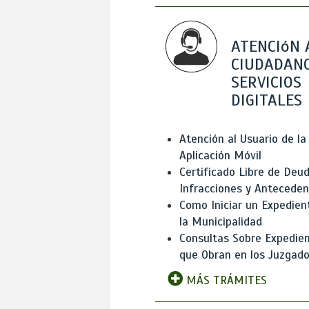
ATENCIóN 
CIUDADANO
SERVICIOS
DIGITALES
Atención al Usuario de la
Aplicación Móvil
Certificado Libre de Deud
Infracciones y Antecede
Como Iniciar un Expedien
la Municipalidad
Consultas Sobre Expedie
que Obran en los Juzgad
MÁS TRÁMITES