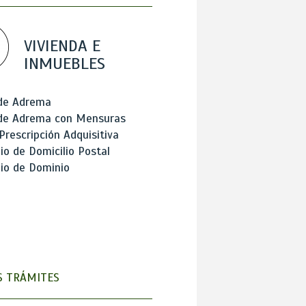
VIVIENDA E
INMUEBLES
 de Adrema
 de Adrema con Mensuras
Prescripción Adquisitiva
o de Domicilio Postal
io de Dominio
 TRÁMITES