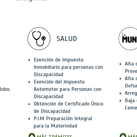
SALUD
Exención de Impuesto
Alta 
Inmobiliario para personas con
Prov
Discapacidad
Alta 
Exención del Impuesto
Defu
Robo,
Automotor para Personas con
Arreg
Discapacidad
Baja
Obtención de Certificado Único
Ceme
de Discapacidad
P.I.M Preparación Integral
para la Maternidad