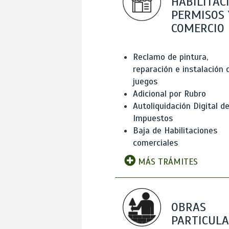
HABILITAC
PERMISOS 
COMERCIO
Reclamo de pintura,
reparación e instalación 
juegos
Adicional por Rubro
Autoliquidación Digital d
Impuestos
Baja de Habilitaciones
comerciales
MÁS TRÁMITES
OBRAS
PARTICUL