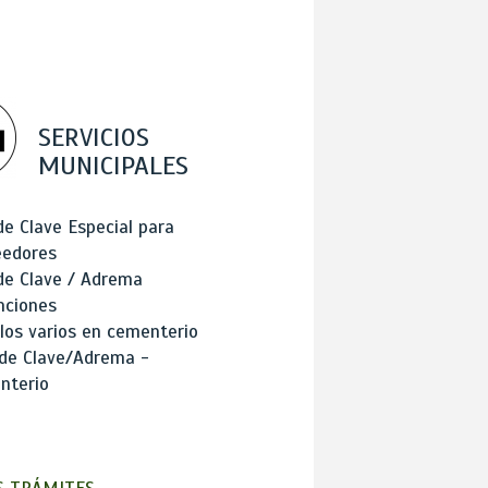
SERVICIOS
MUNICIPALES
de Clave Especial para
eedores
de Clave / Adrema
nciones
los varios en cementerio
 de Clave/Adrema -
nterio