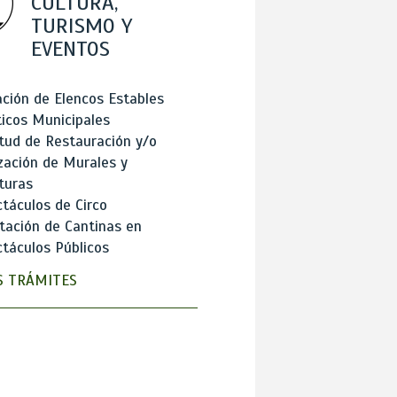
CULTURA,
TURISMO Y
EVENTOS
ción de Elencos Estables
ticos Municipales
itud de Restauración y/o
zación de Murales y
turas
táculos de Circo
tación de Cantinas en
táculos Públicos
 TRÁMITES