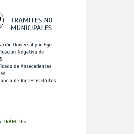
TRAMITES NO
MUNICIPALES
ación Universal por Hijo
ficación Negativa de
S
ficado de Antecedentes
les
ancia de Ingresos Brutos
 TRÁMITES