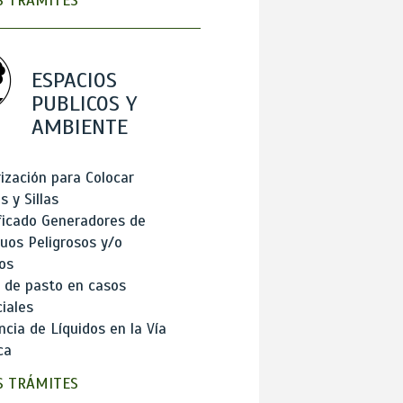
 TRÁMITES
ESPACIOS
PUBLICOS Y
AMBIENTE
ización para Colocar
 y Sillas
ficado Generadores de
uos Peligrosos y/o
os
 de pasto en casos
iales
cia de Líquidos en la Vía
ca
 TRÁMITES