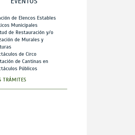
EVENTOS
ción de Elencos Estables
ticos Municipales
itud de Restauración y/o
zación de Murales y
turas
táculos de Circo
tación de Cantinas en
táculos Públicos
 TRÁMITES