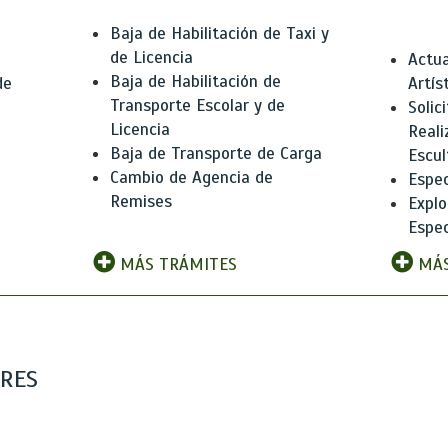
Baja de Habilitación de Taxi y
de Licencia
Actua
Baja de Habilitación de
de
Artís
Transporte Escolar y de
Solic
Licencia
Reali
Baja de Transporte de Carga
e
Escul
Cambio de Agencia de
Espec
Remises
Explo
Espec
MÁS TRÁMITES
MÁS
ARES