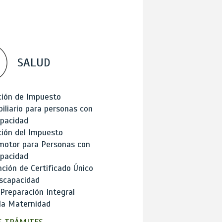
SALUD
ción de Impuesto
iliario para personas con
apacidad
ión del Impuesto
motor para Personas con
apacidad
ción de Certificado Único
scapacidad
 Preparación Integral
la Maternidad