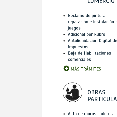
COMERCIO
Reclamo de pintura,
reparación e instalación 
juegos
Adicional por Rubro
Autoliquidación Digital d
Impuestos
Baja de Habilitaciones
comerciales
MÁS TRÁMITES
OBRAS
PARTICUL
Acta de muros linderos