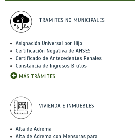
TRAMITES NO MUNICIPALES
Asignación Universal por Hijo
Certificación Negativa de ANSES
Certificado de Antecedentes Penales
Constancia de Ingresos Brutos
MÁS TRÁMITES
VIVIENDA E INMUEBLES
Alta de Adrema
Alta de Adrema con Mensuras para