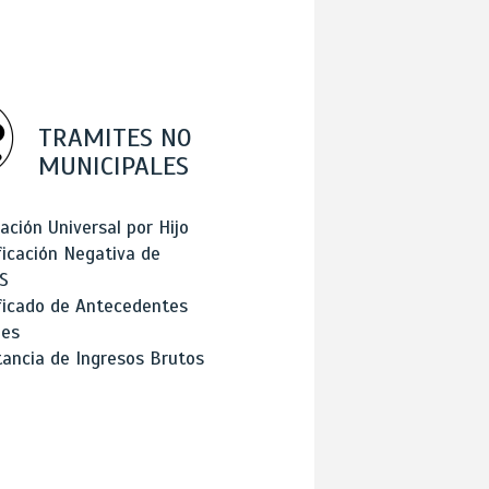
TRAMITES NO
MUNICIPALES
ación Universal por Hijo
ficación Negativa de
S
ficado de Antecedentes
les
ancia de Ingresos Brutos