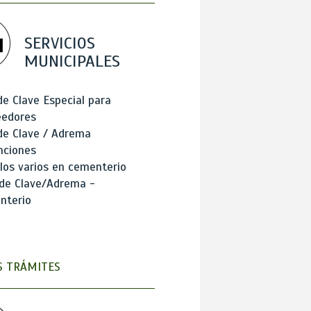
SERVICIOS
MUNICIPALES
de Clave Especial para
eedores
de Clave / Adrema
nciones
los varios en cementerio
 de Clave/Adrema -
nterio
 TRÁMITES