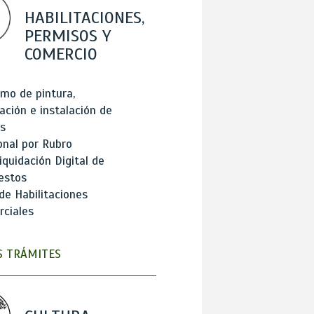
HABILITACIONES,
PERMISOS Y
COMERCIO
mo de pintura,
ación e instalación de
s
onal por Rubro
iquidación Digital de
estos
de Habilitaciones
ciales
 TRÁMITES