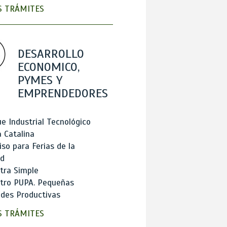
 TRÁMITES
DESARROLLO
ECONOMICO,
PYMES Y
EMPRENDEDORES
e Industrial Tecnológico
 Catalina
so para Ferias de la
ad
tra Simple
stro PUPA. Pequeñas
des Productivas
 TRÁMITES