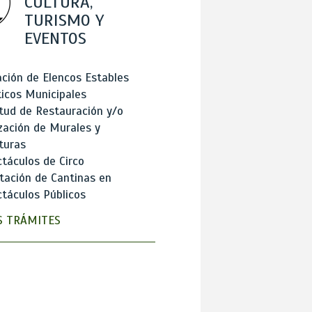
CULTURA,
TURISMO Y
EVENTOS
ción de Elencos Estables
ticos Municipales
itud de Restauración y/o
zación de Murales y
turas
táculos de Circo
tación de Cantinas en
táculos Públicos
 TRÁMITES