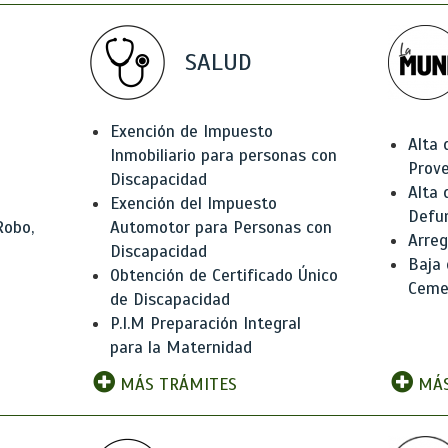
SALUD
Exención de Impuesto
Alta 
Inmobiliario para personas con
Prov
Discapacidad
Alta 
Exención del Impuesto
Defu
Robo,
Automotor para Personas con
Arreg
Discapacidad
Baja
Obtención de Certificado Único
Ceme
de Discapacidad
P.I.M Preparación Integral
para la Maternidad
MÁS TRÁMITES
MÁS