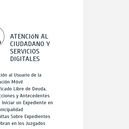
ATENCIóN AL
CIUDADANO Y
SERVICIOS
DIGITALES
ión al Usuario de la
ación Móvil
ficado Libre de Deuda,
cciones y Antecedentes
Iniciar un Expediente en
nicipalidad
ltas Sobre Expedientes
bran en los Juzgados