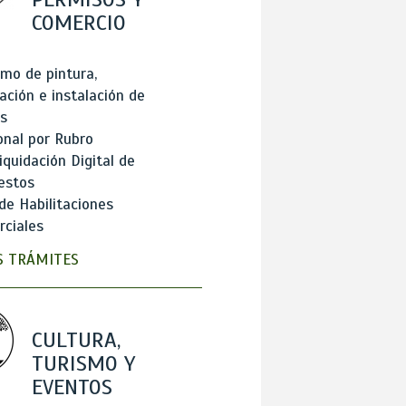
COMERCIO
mo de pintura,
ación e instalación de
s
onal por Rubro
iquidación Digital de
estos
de Habilitaciones
ciales
 TRÁMITES
CULTURA,
TURISMO Y
EVENTOS