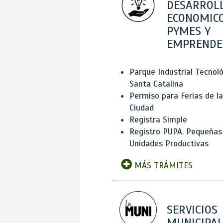
DESARROL
ECONOMICO
PYMES Y
EMPRENDE
Parque Industrial Tecnol
Santa Catalina
Permiso para Ferias de la
Ciudad
Registra Simple
Registro PUPA. Pequeñas
Unidades Productivas
MÁS TRÁMITES
SERVICIOS
MUNICIPAL