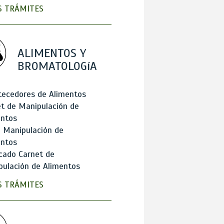
 TRÁMITES
ALIMENTOS Y
BROMATOLOGíA
tecedores de Alimentos
t de Manipulación de
entos
 Manipulación de
entos
cado Carnet de
ulación de Alimentos
 TRÁMITES