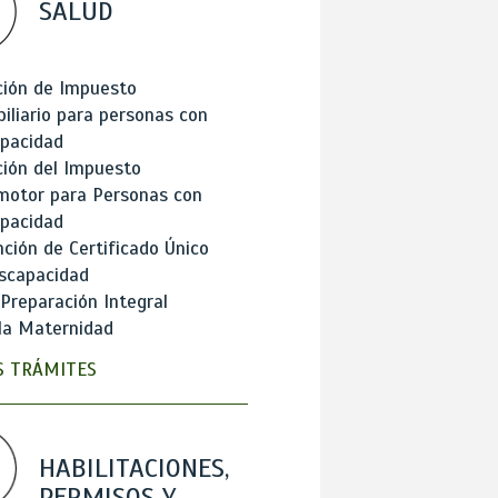
SALUD
ción de Impuesto
iliario para personas con
apacidad
ión del Impuesto
motor para Personas con
apacidad
ción de Certificado Único
scapacidad
 Preparación Integral
la Maternidad
 TRÁMITES
HABILITACIONES,
PERMISOS Y