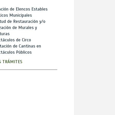
ción de Elencos Estables
ticos Municipales
itud de Restauración y/o
zación de Murales y
turas
táculos de Circo
tación de Cantinas en
táculos Públicos
 TRÁMITES