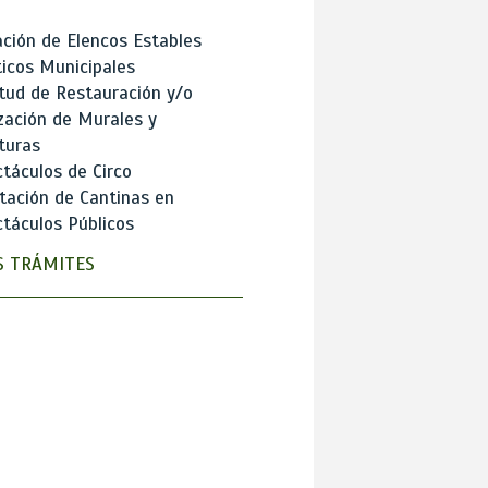
ción de Elencos Estables
ticos Municipales
itud de Restauración y/o
zación de Murales y
turas
táculos de Circo
tación de Cantinas en
táculos Públicos
 TRÁMITES