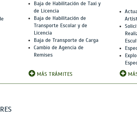
Baja de Habilitación de Taxi y
de Licencia
Actua
Baja de Habilitación de
de
Artís
Transporte Escolar y de
Solic
Licencia
Reali
Baja de Transporte de Carga
e
Escul
Cambio de Agencia de
Espec
Remises
Explo
Espec
MÁS TRÁMITES
MÁS
ARES