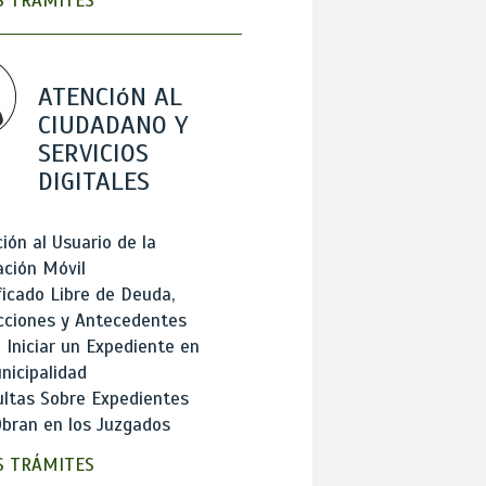
 TRÁMITES
ATENCIóN AL
CIUDADANO Y
SERVICIOS
DIGITALES
ión al Usuario de la
ación Móvil
ficado Libre de Deuda,
cciones y Antecedentes
Iniciar un Expediente en
nicipalidad
ltas Sobre Expedientes
bran en los Juzgados
 TRÁMITES