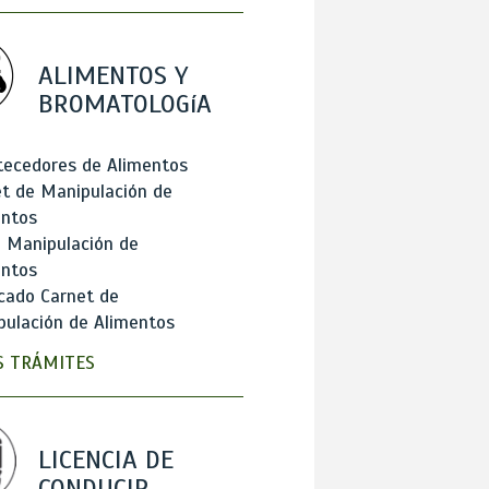
ALIMENTOS Y
BROMATOLOGíA
tecedores de Alimentos
t de Manipulación de
entos
 Manipulación de
entos
cado Carnet de
ulación de Alimentos
 TRÁMITES
LICENCIA DE
CONDUCIR