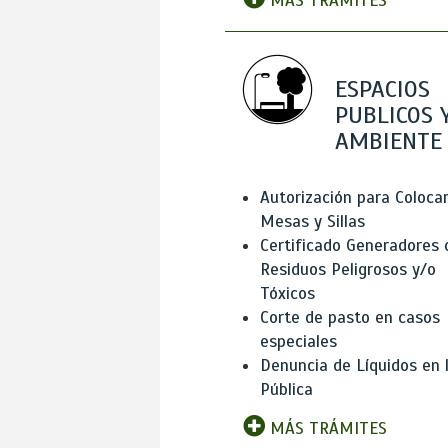
MÁS TRÁMITES
ESPACIOS
PUBLICOS 
AMBIENTE
Autorización para Coloca
Mesas y Sillas
Certificado Generadores 
Residuos Peligrosos y/o
Tóxicos
Corte de pasto en casos
especiales
Denuncia de Líquidos en l
Pública
MÁS TRÁMITES