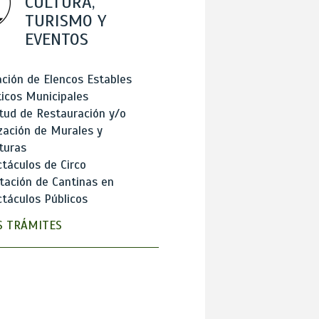
CULTURA,
TURISMO Y
EVENTOS
ción de Elencos Estables
ticos Municipales
itud de Restauración y/o
zación de Murales y
turas
táculos de Circo
tación de Cantinas en
táculos Públicos
 TRÁMITES