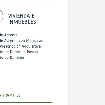
VIVIENDA E
INMUEBLES
 de Adrema
 de Adrema con Mensuras
Prescripción Adquisitiva
o de Domicilio Postal
io de Dominio
 TRÁMITES