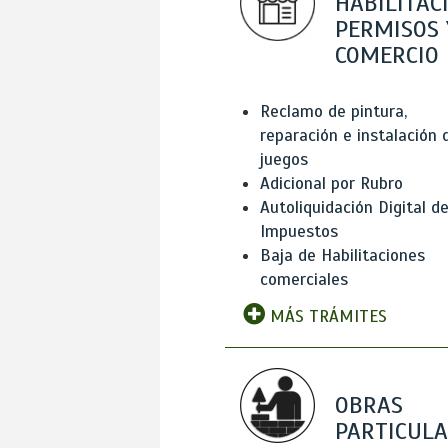
HABILITAC
PERMISOS 
COMERCIO
Reclamo de pintura,
reparación e instalación 
juegos
Adicional por Rubro
Autoliquidación Digital d
Impuestos
Baja de Habilitaciones
comerciales
MÁS TRÁMITES
OBRAS
PARTICUL