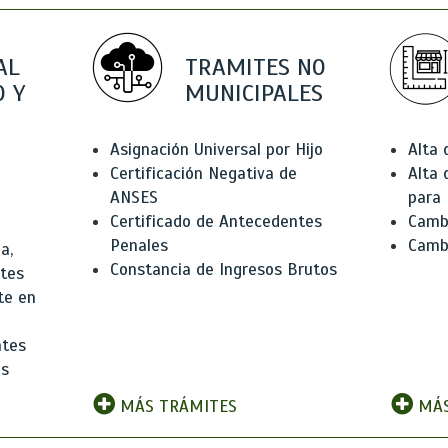
AL
TRAMITES NO
 Y
MUNICIPALES
Asignación Universal por Hijo
Alta
Certificación Negativa de
Alta
ANSES
para 
Certificado de Antecedentes
Cambi
Penales
Camb
a,
Constancia de Ingresos Brutos
ntes
te en
ntes
os
MÁS TRÁMITES
MÁS