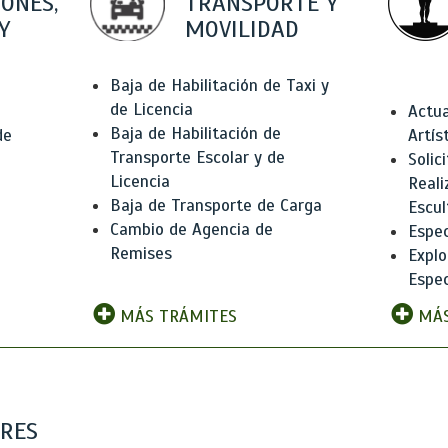
IONES,
TRANSPORTE Y
Y
MOVILIDAD
Baja de Habilitación de Taxi y
de Licencia
Actua
Baja de Habilitación de
de
Artís
Transporte Escolar y de
Solic
Licencia
Reali
Baja de Transporte de Carga
e
Escul
Cambio de Agencia de
Espec
Remises
Explo
Espec
MÁS TRÁMITES
MÁS
ARES