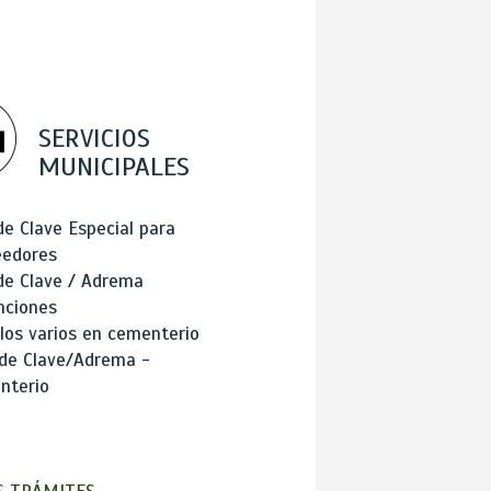
SERVICIOS
MUNICIPALES
de Clave Especial para
eedores
de Clave / Adrema
nciones
los varios en cementerio
 de Clave/Adrema -
nterio