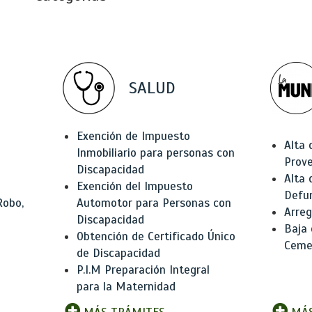
SALUD
Exención de Impuesto
Alta 
Inmobiliario para personas con
Prov
Discapacidad
Alta 
Exención del Impuesto
Defu
Robo,
Automotor para Personas con
Arreg
Discapacidad
Baja
Obtención de Certificado Único
Ceme
de Discapacidad
P.I.M Preparación Integral
para la Maternidad