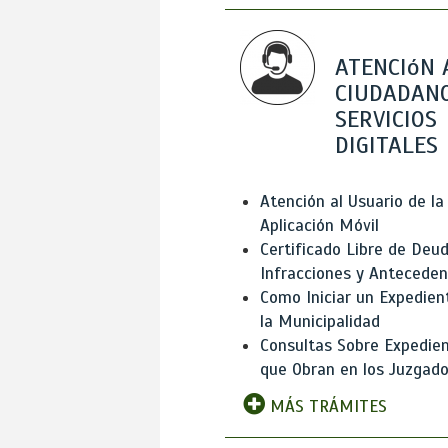
ATENCIóN 
CIUDADANO
SERVICIOS
DIGITALES
Atención al Usuario de la
Aplicación Móvil
Certificado Libre de Deud
Infracciones y Antecede
Como Iniciar un Expedien
la Municipalidad
Consultas Sobre Expedie
que Obran en los Juzgad
MÁS TRÁMITES