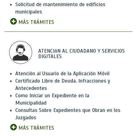
Solicitud de mantenimiento de edificios
municipales
MÁS TRÁMITES
ATENCIóN AL CIUDADANO Y SERVICIOS
DIGITALES
Atención al Usuario de la Aplicación Móvil
Certificado Libre de Deuda, Infracciones y
Antecedentes
Como Iniciar un Expediente en la
Municipalidad
Consultas Sobre Expedientes que Obran en los
Juzgados
MÁS TRÁMITES