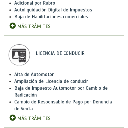
Adicional por Rubro
Autoliquidación Digital de Impuestos
Baja de Habilitaciones comerciales
MÁS TRÁMITES
LICENCIA DE CONDUCIR
Alta de Automotor
Ampliación de Licencia de conducir
Baja de Impuesto Automotor por Cambio de
Radicación
Cambio de Responsable de Pago por Denuncia
de Venta
MÁS TRÁMITES