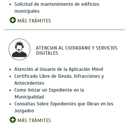
Solicitud de mantenimiento de edificios
municipales
MÁS TRÁMITES
ATENCIóN AL CIUDADANO Y SERVICIOS
DIGITALES
Atención al Usuario de la Aplicación Móvil
Certificado Libre de Deuda, Infracciones y
Antecedentes
Como Iniciar un Expediente en la
Municipalidad
Consultas Sobre Expedientes que Obran en los
Juzgados
MÁS TRÁMITES