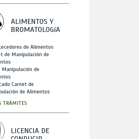
ALIMENTOS Y
BROMATOLOGíA
tecedores de Alimentos
t de Manipulación de
entos
 Manipulación de
entos
cado Carnet de
ulación de Alimentos
 TRÁMITES
LICENCIA DE
CONDUCIR