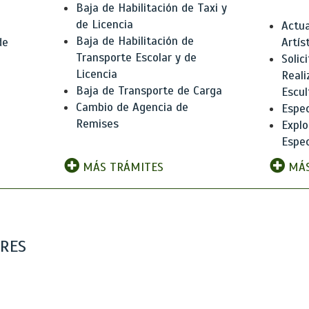
Baja de Habilitación de Taxi y
de Licencia
Actua
Baja de Habilitación de
de
Artís
Transporte Escolar y de
Solic
Licencia
Reali
Baja de Transporte de Carga
e
Escul
Cambio de Agencia de
Espec
Remises
Explo
Espec
MÁS TRÁMITES
MÁS
ARES