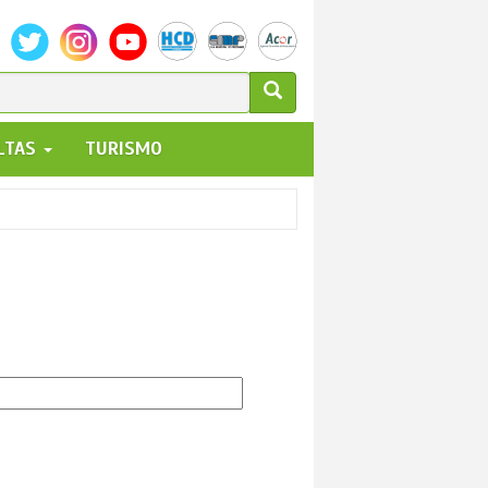
ULARIO
ALTAS
TURISMO
UEDA