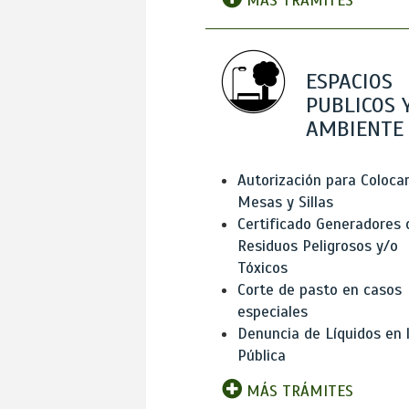
MÁS TRÁMITES
ESPACIOS
PUBLICOS 
AMBIENTE
Autorización para Coloca
Mesas y Sillas
Certificado Generadores 
Residuos Peligrosos y/o
Tóxicos
Corte de pasto en casos
especiales
Denuncia de Líquidos en l
Pública
MÁS TRÁMITES