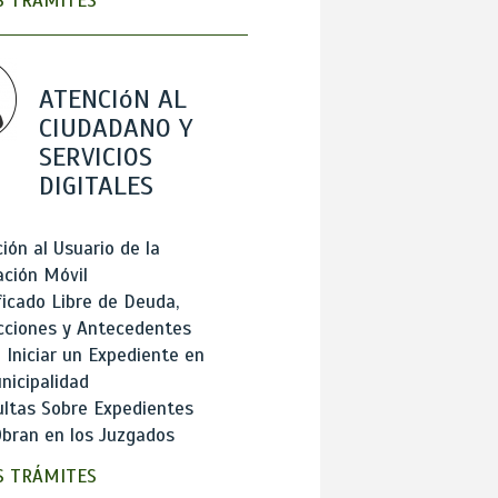
 TRÁMITES
ATENCIóN AL
CIUDADANO Y
SERVICIOS
DIGITALES
ión al Usuario de la
ación Móvil
ficado Libre de Deuda,
cciones y Antecedentes
Iniciar un Expediente en
nicipalidad
ltas Sobre Expedientes
bran en los Juzgados
 TRÁMITES