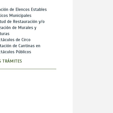
ción de Elencos Estables
ticos Municipales
itud de Restauración y/o
zación de Murales y
turas
táculos de Circo
tación de Cantinas en
táculos Públicos
 TRÁMITES