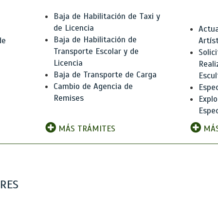
Baja de Habilitación de Taxi y
de Licencia
Actua
Baja de Habilitación de
de
Artís
Transporte Escolar y de
Solic
Licencia
Reali
Baja de Transporte de Carga
e
Escul
Cambio de Agencia de
Espec
Remises
Explo
Espec
MÁS TRÁMITES
MÁS
ARES