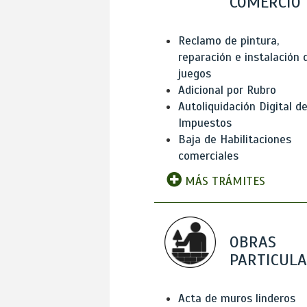
COMERCIO
Reclamo de pintura,
reparación e instalación 
juegos
Adicional por Rubro
Autoliquidación Digital d
Impuestos
Baja de Habilitaciones
comerciales
MÁS TRÁMITES
OBRAS
PARTICUL
Acta de muros linderos