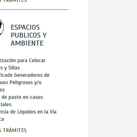
 TRÁMITES
ESPACIOS
PUBLICOS Y
AMBIENTE
ización para Colocar
 y Sillas
ficado Generadores de
uos Peligrosos y/o
os
 de pasto en casos
iales
cia de Líquidos en la Vía
ca
 TRÁMITES