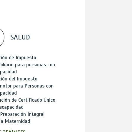
SALUD
ción de Impuesto
iliario para personas con
apacidad
ión del Impuesto
motor para Personas con
apacidad
ción de Certificado Único
scapacidad
 Preparación Integral
la Maternidad