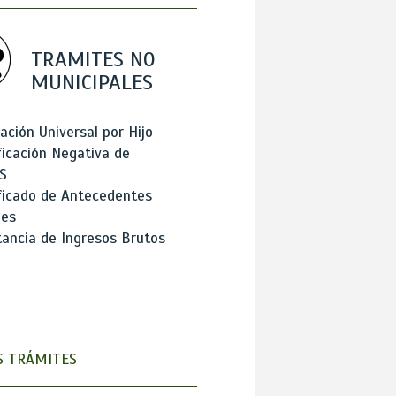
TRAMITES NO
MUNICIPALES
ación Universal por Hijo
ficación Negativa de
S
ficado de Antecedentes
les
ancia de Ingresos Brutos
 TRÁMITES