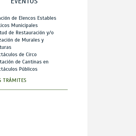
EVENTOS
ción de Elencos Estables
ticos Municipales
itud de Restauración y/o
zación de Murales y
turas
táculos de Circo
tación de Cantinas en
táculos Públicos
 TRÁMITES