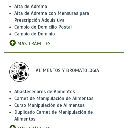
Alta de Adrema
Alta de Adrema con Mensuras para
Prescripción Adquisitiva
Cambio de Domicilio Postal
Cambio de Dominio
MÁS TRÁMITES
ALIMENTOS Y BROMATOLOGíA
Abastecedores de Alimentos
Carnet de Manipulación de Alimentos
Curso Manipulación de Alimentos
Duplicado Carnet de Manipulación de
Alimentos