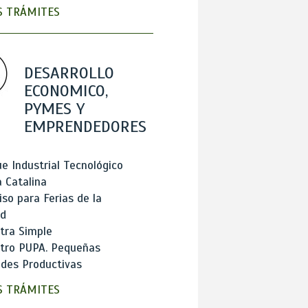
 TRÁMITES
DESARROLLO
ECONOMICO,
PYMES Y
EMPRENDEDORES
e Industrial Tecnológico
 Catalina
so para Ferias de la
ad
tra Simple
stro PUPA. Pequeñas
des Productivas
 TRÁMITES