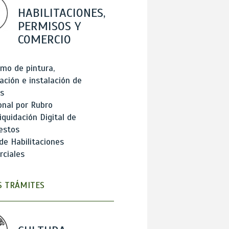
HABILITACIONES,
PERMISOS Y
COMERCIO
mo de pintura,
ación e instalación de
s
onal por Rubro
iquidación Digital de
estos
de Habilitaciones
ciales
 TRÁMITES