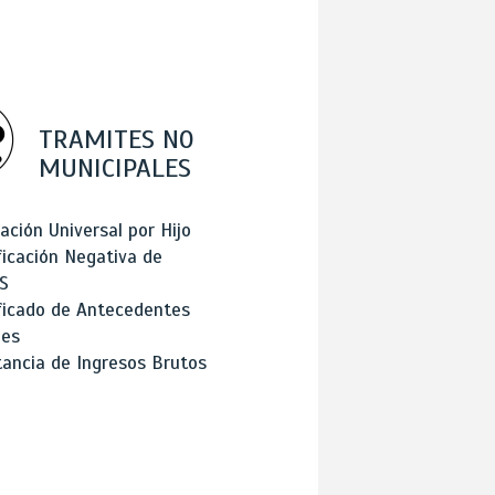
TRAMITES NO
MUNICIPALES
ación Universal por Hijo
ficación Negativa de
S
ficado de Antecedentes
les
ancia de Ingresos Brutos