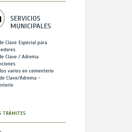
SERVICIOS
MUNICIPALES
de Clave Especial para
eedores
de Clave / Adrema
nciones
los varios en cementerio
 de Clave/Adrema -
nterio
 TRÁMITES