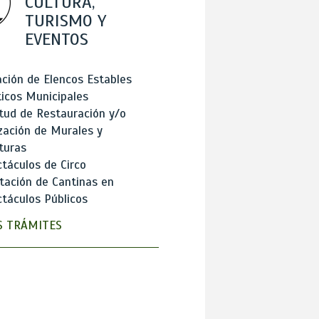
CULTURA,
TURISMO Y
EVENTOS
ción de Elencos Estables
ticos Municipales
itud de Restauración y/o
zación de Murales y
turas
táculos de Circo
tación de Cantinas en
táculos Públicos
 TRÁMITES