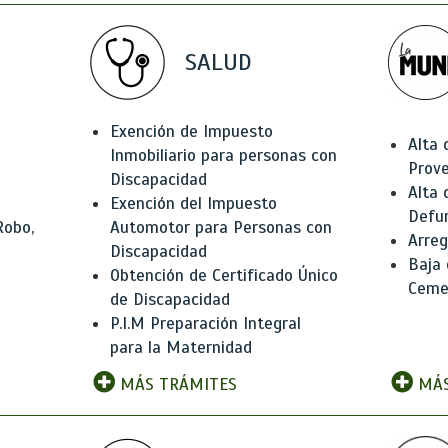
SALUD
Exención de Impuesto
Alta 
Inmobiliario para personas con
Prov
Discapacidad
Alta 
Exención del Impuesto
Defu
Robo,
Automotor para Personas con
Arreg
Discapacidad
Baja
Obtención de Certificado Único
Ceme
de Discapacidad
P.I.M Preparación Integral
para la Maternidad
MÁS TRÁMITES
MÁS