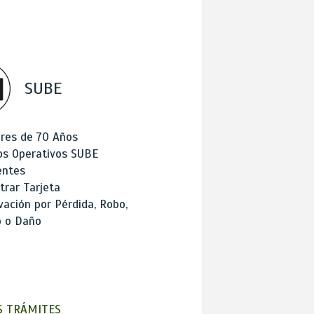
SUBE
res de 70 Años
os Operativos SUBE
entes
trar Tarjeta
ación por Pérdida, Robo,
o o Daño
 TRÁMITES