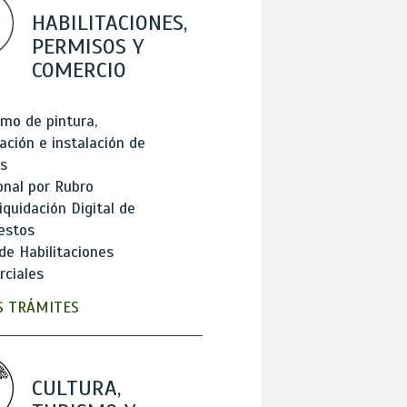
HABILITACIONES,
PERMISOS Y
COMERCIO
mo de pintura,
ación e instalación de
s
onal por Rubro
iquidación Digital de
estos
de Habilitaciones
ciales
 TRÁMITES
CULTURA,