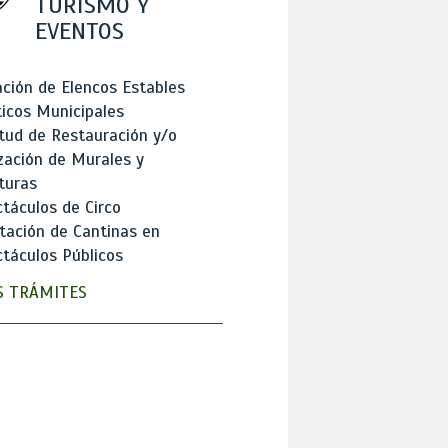
TURISMO Y
EVENTOS
ción de Elencos Estables
ticos Municipales
itud de Restauración y/o
zación de Murales y
turas
táculos de Circo
tación de Cantinas en
táculos Públicos
 TRÁMITES