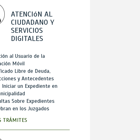
ATENCIóN AL
CIUDADANO Y
SERVICIOS
DIGITALES
ión al Usuario de la
ación Móvil
ficado Libre de Deuda,
cciones y Antecedentes
Iniciar un Expediente en
nicipalidad
ltas Sobre Expedientes
bran en los Juzgados
 TRÁMITES