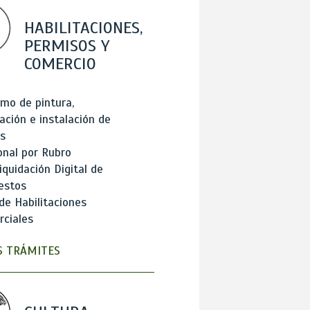
HABILITACIONES,
PERMISOS Y
COMERCIO
mo de pintura,
ación e instalación de
s
onal por Rubro
iquidación Digital de
estos
de Habilitaciones
ciales
 TRÁMITES