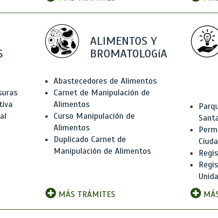
ALIMENTOS Y
S
BROMATOLOGíA
Abastecedores de Alimentos
suras
Carnet de Manipulación de
tiva
Alimentos
Parqu
al
Curso Manipulación de
Santa
Alimentos
Permi
Duplicado Carnet de
Ciud
Manipulación de Alimentos
Regis
Regi
Unida
MÁS TRÁMITES
MÁS