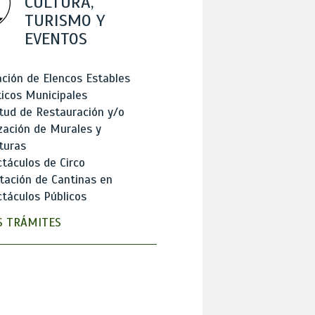
CULTURA,
TURISMO Y
EVENTOS
ción de Elencos Estables
ticos Municipales
itud de Restauración y/o
zación de Murales y
turas
táculos de Circo
tación de Cantinas en
táculos Públicos
 TRÁMITES