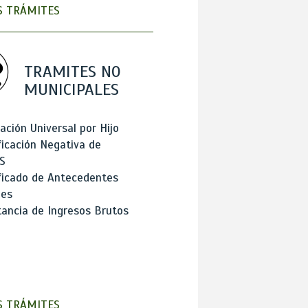
 TRÁMITES
TRAMITES NO
MUNICIPALES
ación Universal por Hijo
ficación Negativa de
S
ficado de Antecedentes
les
ancia de Ingresos Brutos
 TRÁMITES