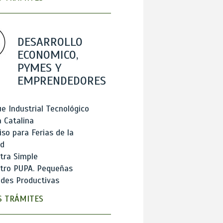
DESARROLLO
ECONOMICO,
PYMES Y
EMPRENDEDORES
e Industrial Tecnológico
 Catalina
so para Ferias de la
ad
tra Simple
stro PUPA. Pequeñas
des Productivas
 TRÁMITES