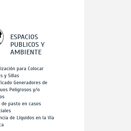
ESPACIOS
PUBLICOS Y
AMBIENTE
ización para Colocar
 y Sillas
ficado Generadores de
uos Peligrosos y/o
os
 de pasto en casos
iales
cia de Líquidos en la Vía
ca