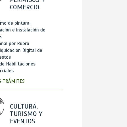
COMERCIO
mo de pintura,
ación e instalación de
s
onal por Rubro
iquidación Digital de
estos
de Habilitaciones
ciales
 TRÁMITES
CULTURA,
TURISMO Y
EVENTOS