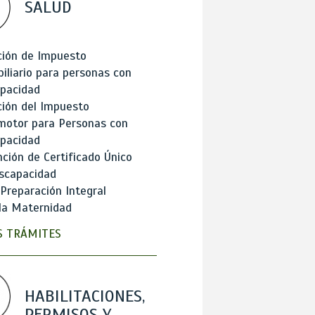
SALUD
ción de Impuesto
iliario para personas con
apacidad
ión del Impuesto
motor para Personas con
apacidad
ción de Certificado Único
scapacidad
 Preparación Integral
la Maternidad
 TRÁMITES
HABILITACIONES,
PERMISOS Y