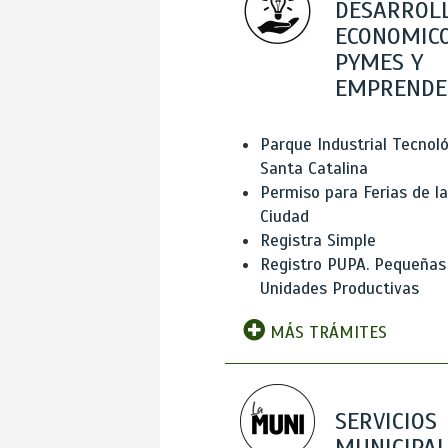
DESARROL
ECONOMICO
PYMES Y
EMPRENDE
Parque Industrial Tecnol
Santa Catalina
Permiso para Ferias de la
Ciudad
Registra Simple
Registro PUPA. Pequeñas
Unidades Productivas
MÁS TRÁMITES
SERVICIOS
MUNICIPAL