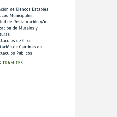
ción de Elencos Estables
ticos Municipales
itud de Restauración y/o
zación de Murales y
turas
táculos de Circo
tación de Cantinas en
táculos Públicos
 TRÁMITES