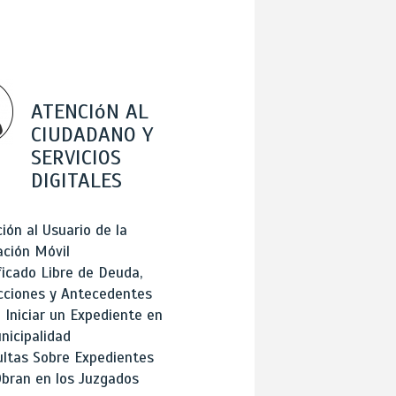
ATENCIóN AL
CIUDADANO Y
SERVICIOS
DIGITALES
ión al Usuario de la
ación Móvil
ficado Libre de Deuda,
cciones y Antecedentes
Iniciar un Expediente en
nicipalidad
ltas Sobre Expedientes
bran en los Juzgados