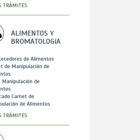
 TRÁMITES
ALIMENTOS Y
BROMATOLOGíA
tecedores de Alimentos
t de Manipulación de
entos
 Manipulación de
entos
cado Carnet de
ulación de Alimentos
 TRÁMITES