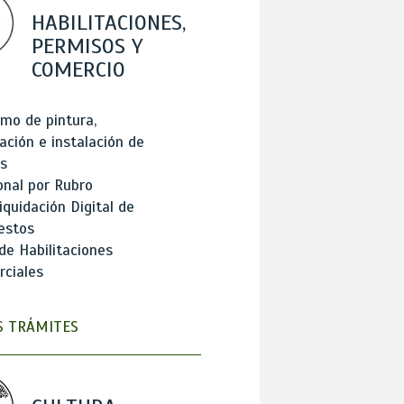
HABILITACIONES,
PERMISOS Y
COMERCIO
mo de pintura,
ación e instalación de
s
onal por Rubro
iquidación Digital de
estos
de Habilitaciones
ciales
 TRÁMITES