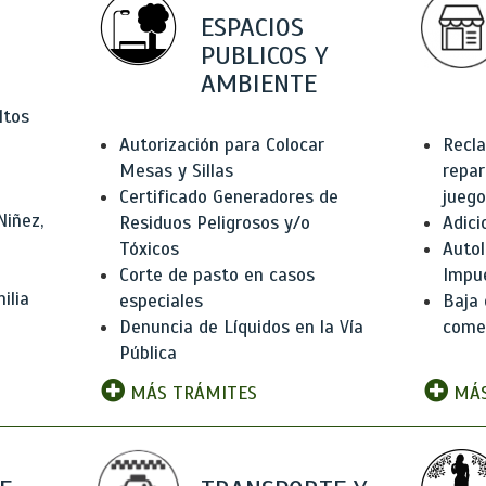
ESPACIOS
PUBLICOS Y
AMBIENTE
ltos
Autorización para Colocar
Recla
Mesas y Sillas
repar
Certificado Generadores de
juego
Niñez,
Residuos Peligrosos y/o
Adici
Tóxicos
Autol
Corte de pasto en casos
Impu
ilia
especiales
Baja 
Denuncia de Líquidos en la Vía
comer
Pública
MÁS TRÁMITES
MÁS