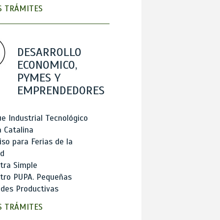
 TRÁMITES
DESARROLLO
ECONOMICO,
PYMES Y
EMPRENDEDORES
e Industrial Tecnológico
 Catalina
so para Ferias de la
ad
tra Simple
stro PUPA. Pequeñas
des Productivas
 TRÁMITES