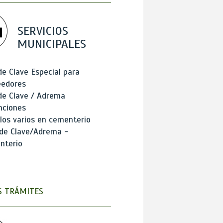
SERVICIOS
MUNICIPALES
de Clave Especial para
eedores
de Clave / Adrema
nciones
los varios en cementerio
 de Clave/Adrema -
nterio
 TRÁMITES