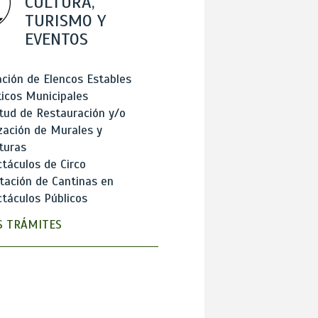
CULTURA,
TURISMO Y
EVENTOS
ción de Elencos Estables
ticos Municipales
itud de Restauración y/o
zación de Murales y
turas
táculos de Circo
tación de Cantinas en
táculos Públicos
 TRÁMITES