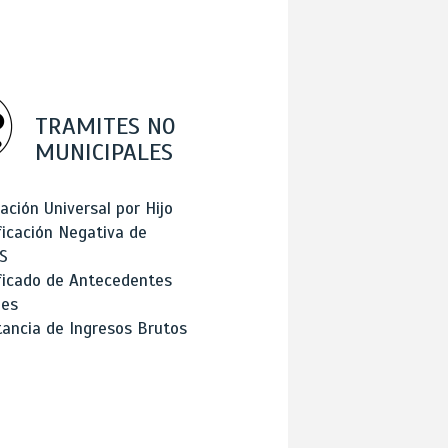
TRAMITES NO
MUNICIPALES
ación Universal por Hijo
ficación Negativa de
S
ficado de Antecedentes
les
ancia de Ingresos Brutos