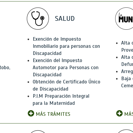
SALUD
Exención de Impuesto
Alta 
Inmobiliario para personas con
Prov
Discapacidad
Alta 
Exención del Impuesto
Defu
Robo,
Automotor para Personas con
Arreg
Discapacidad
Baja
Obtención de Certificado Único
Ceme
de Discapacidad
P.I.M Preparación Integral
para la Maternidad
MÁS TRÁMITES
MÁS