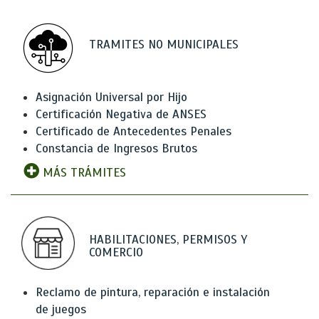
TRAMITES NO MUNICIPALES
Asignación Universal por Hijo
Certificación Negativa de ANSES
Certificado de Antecedentes Penales
Constancia de Ingresos Brutos
MÁS TRÁMITES
HABILITACIONES, PERMISOS Y
COMERCIO
Reclamo de pintura, reparación e instalación
de juegos