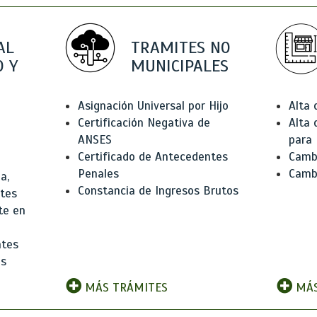
AL
TRAMITES NO
 Y
MUNICIPALES
Asignación Universal por Hijo
Alta
Certificación Negativa de
Alta
ANSES
para 
Certificado de Antecedentes
Cambi
Penales
Camb
a,
Constancia de Ingresos Brutos
ntes
te en
ntes
os
MÁS TRÁMITES
MÁS