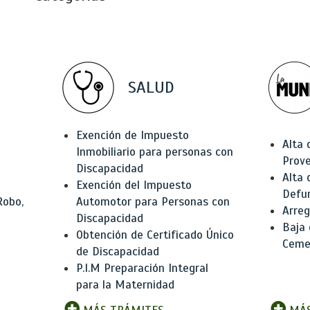
SALUD
Exención de Impuesto
Alta 
Inmobiliario para personas con
Prov
Discapacidad
Alta 
Exención del Impuesto
Defu
Robo,
Automotor para Personas con
Arreg
Discapacidad
Baja
Obtención de Certificado Único
Ceme
de Discapacidad
P.I.M Preparación Integral
para la Maternidad