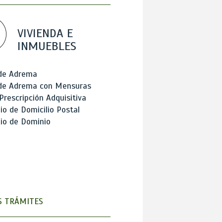
VIVIENDA E
INMUEBLES
 de Adrema
 de Adrema con Mensuras
Prescripción Adquisitiva
o de Domicilio Postal
io de Dominio
 TRÁMITES