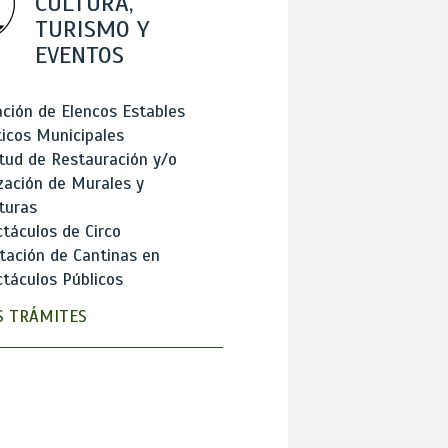
CULTURA,
TURISMO Y
EVENTOS
ción de Elencos Estables
ticos Municipales
itud de Restauración y/o
zación de Murales y
turas
táculos de Circo
tación de Cantinas en
táculos Públicos
 TRÁMITES