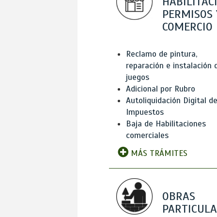
HABILITAC
PERMISOS 
COMERCIO
Reclamo de pintura,
reparación e instalación 
juegos
Adicional por Rubro
Autoliquidación Digital d
Impuestos
Baja de Habilitaciones
comerciales
MÁS TRÁMITES
OBRAS
PARTICUL