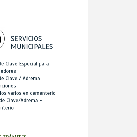
SERVICIOS
MUNICIPALES
de Clave Especial para
eedores
de Clave / Adrema
nciones
los varios en cementerio
 de Clave/Adrema -
nterio