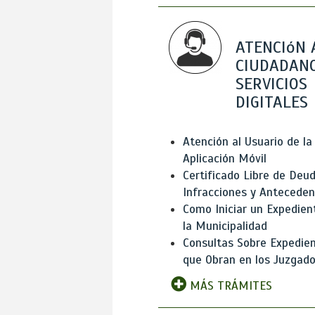
ATENCIóN 
CIUDADANO
SERVICIOS
DIGITALES
Atención al Usuario de la
Aplicación Móvil
Certificado Libre de Deud
Infracciones y Antecede
Como Iniciar un Expedien
la Municipalidad
Consultas Sobre Expedie
que Obran en los Juzgad
MÁS TRÁMITES