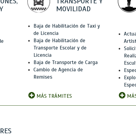
IONES,
TRANSPORTE Y
Y
MOVILIDAD
Baja de Habilitación de Taxi y
de Licencia
Actua
Baja de Habilitación de
de
Artís
Transporte Escolar y de
Solic
Licencia
Reali
Baja de Transporte de Carga
e
Escul
Cambio de Agencia de
Espec
Remises
Explo
Espec
MÁS TRÁMITES
MÁS
ARES