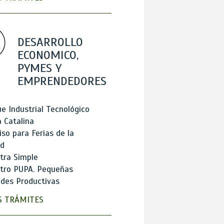
DESARROLLO
ECONOMICO,
PYMES Y
EMPRENDEDORES
e Industrial Tecnológico
 Catalina
so para Ferias de la
ad
tra Simple
stro PUPA. Pequeñas
des Productivas
 TRÁMITES