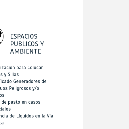
ESPACIOS
PUBLICOS Y
AMBIENTE
ización para Colocar
 y Sillas
ficado Generadores de
uos Peligrosos y/o
os
 de pasto en casos
iales
cia de Líquidos en la Vía
ca