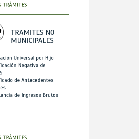
 TRÁMITES
TRAMITES NO
MUNICIPALES
ación Universal por Hijo
ficación Negativa de
S
ficado de Antecedentes
les
ancia de Ingresos Brutos
 TRÁMITES