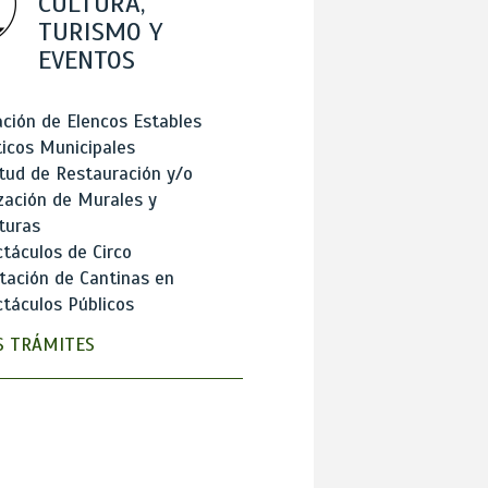
CULTURA,
TURISMO Y
EVENTOS
ción de Elencos Estables
ticos Municipales
itud de Restauración y/o
zación de Murales y
turas
táculos de Circo
tación de Cantinas en
táculos Públicos
 TRÁMITES