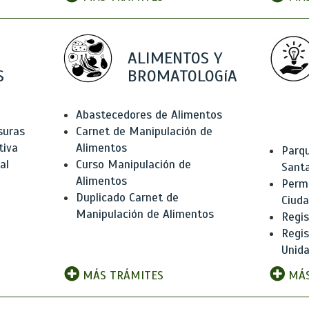
ALIMENTOS Y
S
BROMATOLOGíA
Abastecedores de Alimentos
suras
Carnet de Manipulación de
tiva
Alimentos
Parqu
al
Curso Manipulación de
Santa
Alimentos
Permi
Duplicado Carnet de
Ciud
Manipulación de Alimentos
Regis
Regi
Unida
MÁS TRÁMITES
MÁS