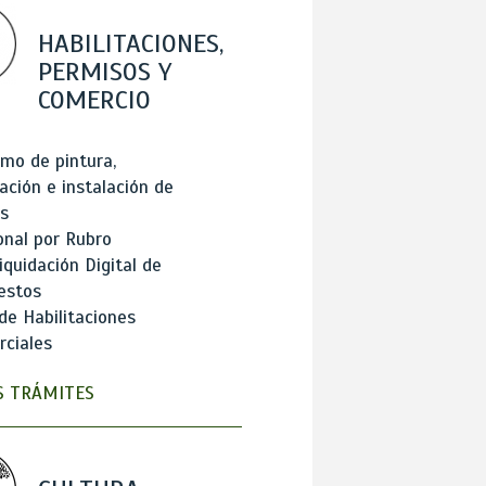
HABILITACIONES,
PERMISOS Y
COMERCIO
mo de pintura,
ación e instalación de
s
onal por Rubro
iquidación Digital de
estos
de Habilitaciones
ciales
 TRÁMITES