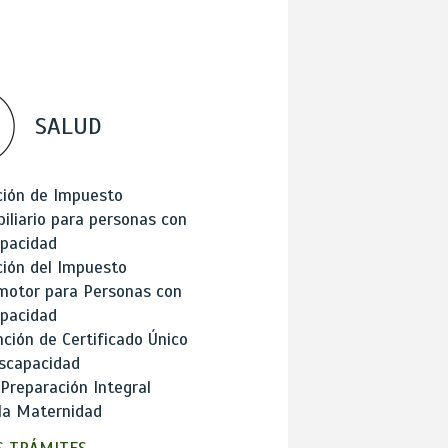
SALUD
ción de Impuesto
iliario para personas con
apacidad
ión del Impuesto
motor para Personas con
apacidad
ción de Certificado Único
scapacidad
 Preparación Integral
la Maternidad