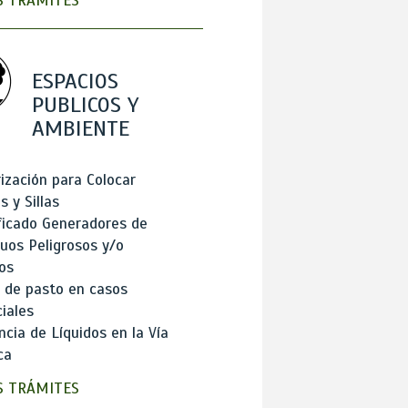
 TRÁMITES
ESPACIOS
PUBLICOS Y
AMBIENTE
ización para Colocar
 y Sillas
ficado Generadores de
uos Peligrosos y/o
os
 de pasto en casos
iales
cia de Líquidos en la Vía
ca
 TRÁMITES