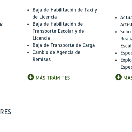
Baja de Habilitación de Taxi y
de Licencia
Actua
Baja de Habilitación de
de
Artís
Transporte Escolar y de
Solic
Licencia
Reali
Baja de Transporte de Carga
e
Escul
Cambio de Agencia de
Espec
Remises
Explo
Espec
MÁS TRÁMITES
MÁS
ARES