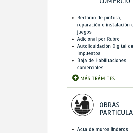
COMERCIO
Reclamo de pintura,
reparación e instalación 
juegos
Adicional por Rubro
Autoliquidación Digital d
Impuestos
Baja de Habilitaciones
comerciales
MÁS TRÁMITES
OBRAS
PARTICUL
Acta de muros linderos