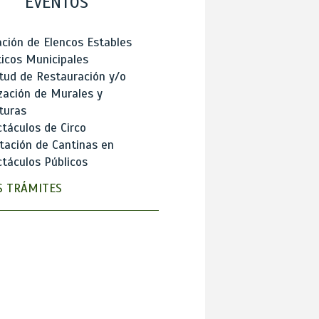
EVENTOS
ción de Elencos Estables
ticos Municipales
itud de Restauración y/o
zación de Murales y
turas
táculos de Circo
tación de Cantinas en
táculos Públicos
 TRÁMITES