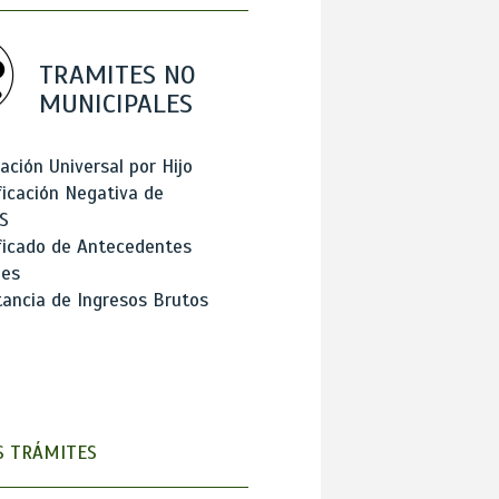
TRAMITES NO
MUNICIPALES
ación Universal por Hijo
ficación Negativa de
S
ficado de Antecedentes
les
ancia de Ingresos Brutos
 TRÁMITES