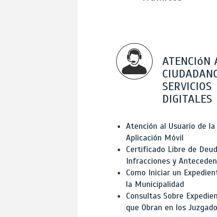
ATENCIóN 
CIUDADANO
SERVICIOS
DIGITALES
Atención al Usuario de la
Aplicación Móvil
Certificado Libre de Deud
Infracciones y Antecede
Como Iniciar un Expedien
la Municipalidad
Consultas Sobre Expedie
que Obran en los Juzgad