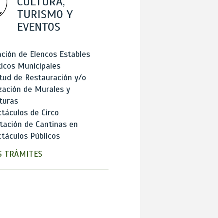
CULTURA,
TURISMO Y
EVENTOS
ción de Elencos Estables
ticos Municipales
itud de Restauración y/o
zación de Murales y
turas
táculos de Circo
tación de Cantinas en
táculos Públicos
 TRÁMITES