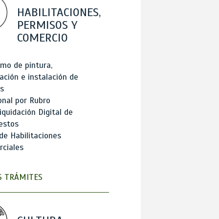
HABILITACIONES,
PERMISOS Y
COMERCIO
mo de pintura,
ación e instalación de
s
onal por Rubro
iquidación Digital de
estos
de Habilitaciones
ciales
 TRÁMITES