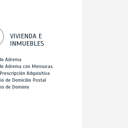
VIVIENDA E
INMUEBLES
 de Adrema
 de Adrema con Mensuras
Prescripción Adquisitiva
o de Domicilio Postal
io de Dominio