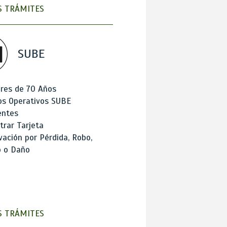
 TRÁMITES
SUBE
res de 70 Años
os Operativos SUBE
entes
trar Tarjeta
ación por Pérdida, Robo,
o o Daño
 TRÁMITES