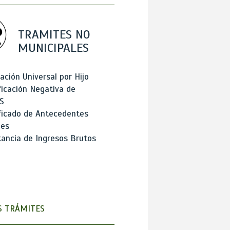
TRAMITES NO
MUNICIPALES
ación Universal por Hijo
ficación Negativa de
S
ficado de Antecedentes
les
ancia de Ingresos Brutos
 TRÁMITES