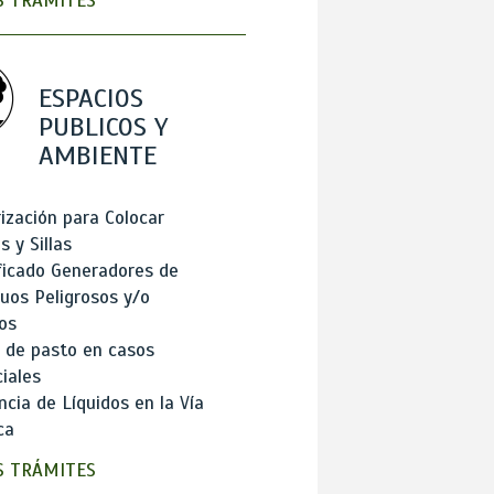
 TRÁMITES
ESPACIOS
PUBLICOS Y
AMBIENTE
ización para Colocar
 y Sillas
ficado Generadores de
uos Peligrosos y/o
os
 de pasto en casos
iales
cia de Líquidos en la Vía
ca
 TRÁMITES