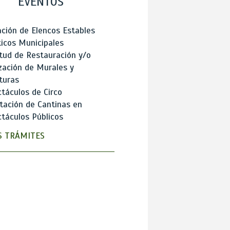
EVENTOS
ción de Elencos Estables
ticos Municipales
itud de Restauración y/o
zación de Murales y
turas
táculos de Circo
tación de Cantinas en
táculos Públicos
 TRÁMITES