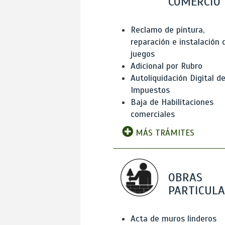
COMERCIO
Reclamo de pintura,
reparación e instalación 
juegos
Adicional por Rubro
Autoliquidación Digital d
Impuestos
Baja de Habilitaciones
comerciales
MÁS TRÁMITES
OBRAS
PARTICUL
Acta de muros linderos