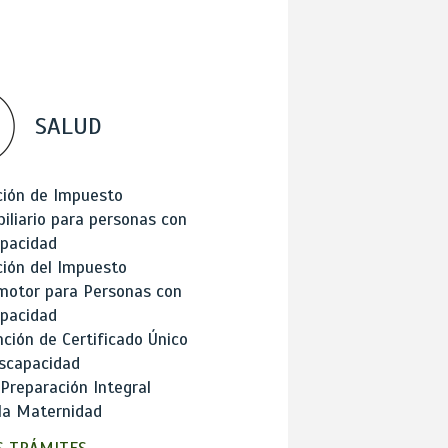
SALUD
ción de Impuesto
iliario para personas con
apacidad
ión del Impuesto
motor para Personas con
apacidad
ción de Certificado Único
scapacidad
 Preparación Integral
la Maternidad