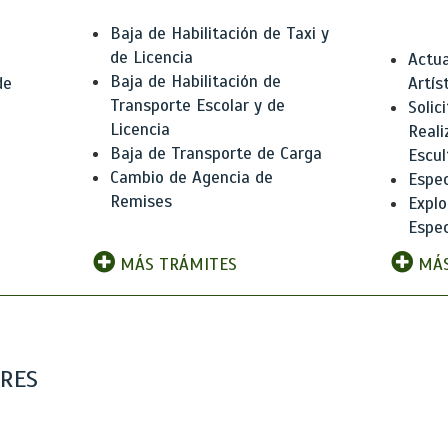
Baja de Habilitación de Taxi y
de Licencia
Actua
Baja de Habilitación de
de
Artís
Transporte Escolar y de
Solic
Licencia
Reali
Baja de Transporte de Carga
e
Escul
Cambio de Agencia de
Espec
Remises
Explo
Espec
MÁS TRÁMITES
MÁS
ARES