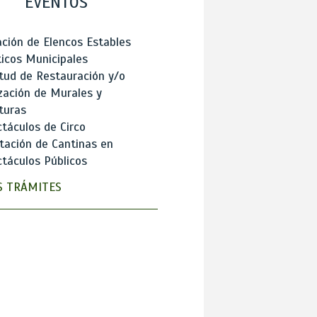
EVENTOS
ción de Elencos Estables
ticos Municipales
itud de Restauración y/o
zación de Murales y
turas
táculos de Circo
tación de Cantinas en
táculos Públicos
 TRÁMITES