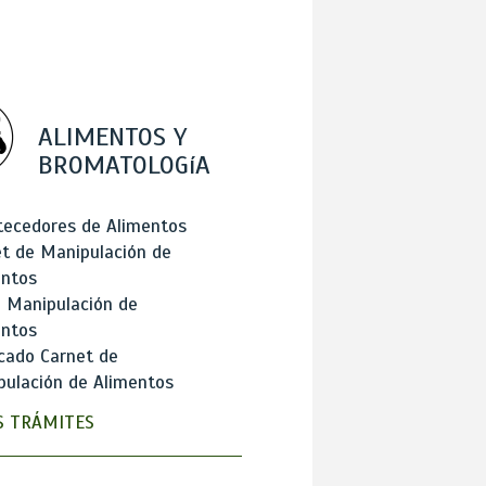
ALIMENTOS Y
BROMATOLOGíA
tecedores de Alimentos
t de Manipulación de
entos
 Manipulación de
entos
cado Carnet de
ulación de Alimentos
 TRÁMITES