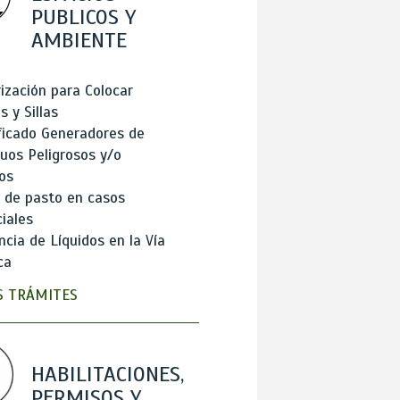
PUBLICOS Y
AMBIENTE
ización para Colocar
 y Sillas
ficado Generadores de
uos Peligrosos y/o
os
 de pasto en casos
iales
cia de Líquidos en la Vía
ca
 TRÁMITES
HABILITACIONES,
PERMISOS Y