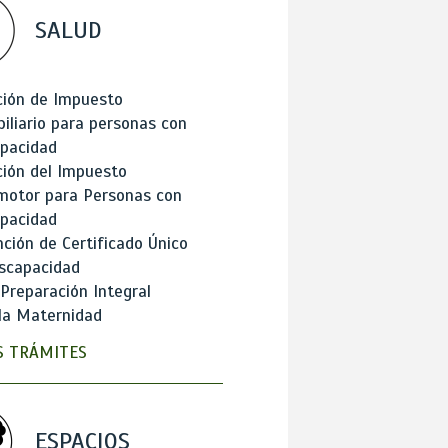
SALUD
ción de Impuesto
iliario para personas con
apacidad
ión del Impuesto
motor para Personas con
apacidad
ción de Certificado Único
scapacidad
 Preparación Integral
la Maternidad
 TRÁMITES
ESPACIOS