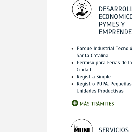
DESARROL
ECONOMICO
PYMES Y
EMPRENDE
Parque Industrial Tecnol
Santa Catalina
Permiso para Ferias de la
Ciudad
Registra Simple
Registro PUPA. Pequeñas
Unidades Productivas
MÁS TRÁMITES
SERVICIOS