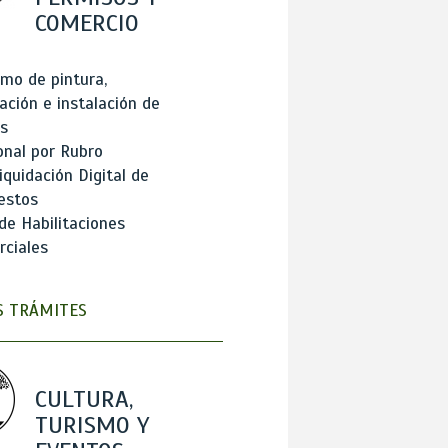
COMERCIO
mo de pintura,
ación e instalación de
s
onal por Rubro
iquidación Digital de
estos
de Habilitaciones
ciales
 TRÁMITES
CULTURA,
TURISMO Y