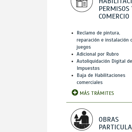
HABILITAC
PERMISOS 
COMERCIO
Reclamo de pintura,
reparación e instalación 
juegos
Adicional por Rubro
Autoliquidación Digital d
Impuestos
Baja de Habilitaciones
comerciales
MÁS TRÁMITES
OBRAS
PARTICUL