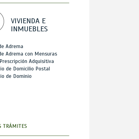
VIVIENDA E
INMUEBLES
 de Adrema
 de Adrema con Mensuras
Prescripción Adquisitiva
o de Domicilio Postal
io de Dominio
 TRÁMITES