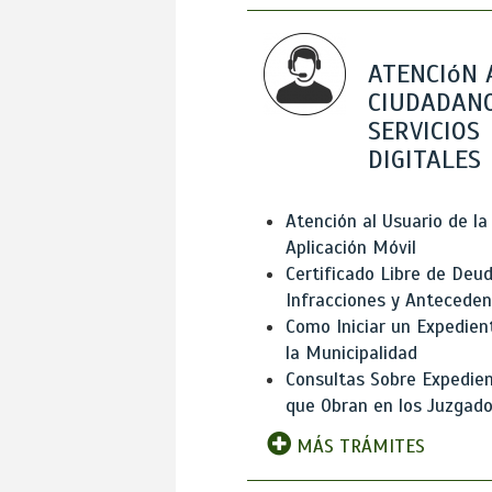
ATENCIóN 
CIUDADANO
SERVICIOS
DIGITALES
Atención al Usuario de la
Aplicación Móvil
Certificado Libre de Deud
Infracciones y Antecede
Como Iniciar un Expedien
la Municipalidad
Consultas Sobre Expedie
que Obran en los Juzgad
MÁS TRÁMITES