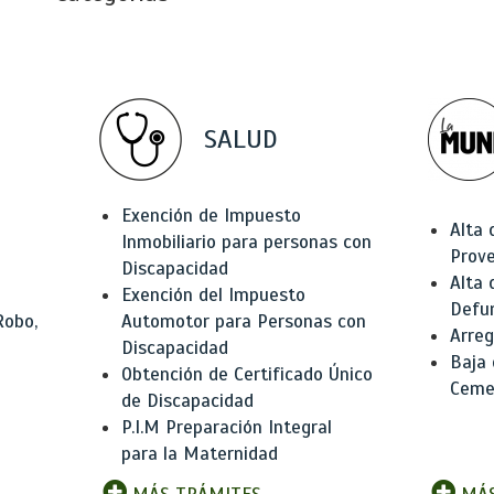
SALUD
Exención de Impuesto
Alta 
Inmobiliario para personas con
Prov
Discapacidad
Alta 
Exención del Impuesto
Defu
Robo,
Automotor para Personas con
Arreg
Discapacidad
Baja
Obtención de Certificado Único
Ceme
de Discapacidad
P.I.M Preparación Integral
para la Maternidad