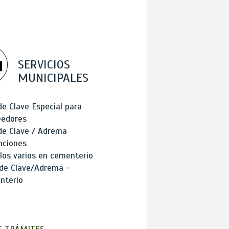
SERVICIOS
MUNICIPALES
de Clave Especial para
eedores
de Clave / Adrema
nciones
los varios en cementerio
 de Clave/Adrema -
nterio