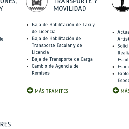
IONES,
TRANSPORTE Y
Y
MOVILIDAD
Baja de Habilitación de Taxi y
de Licencia
Actua
Baja de Habilitación de
de
Artís
Transporte Escolar y de
Solic
Licencia
Reali
Baja de Transporte de Carga
e
Escul
Cambio de Agencia de
Espec
Remises
Explo
Espec
MÁS TRÁMITES
MÁS
ARES