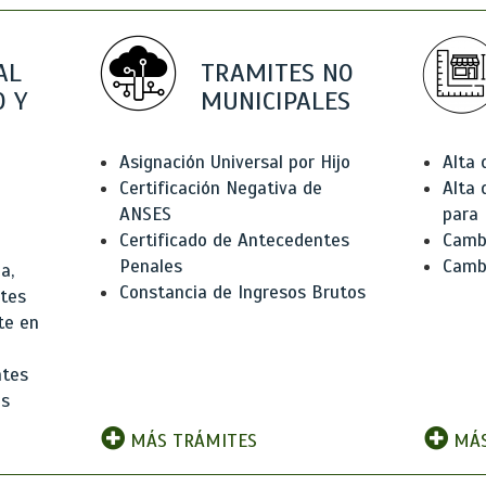
AL
TRAMITES NO
 Y
MUNICIPALES
Asignación Universal por Hijo
Alta
Certificación Negativa de
Alta
ANSES
para 
Certificado de Antecedentes
Cambi
Penales
Camb
a,
Constancia de Ingresos Brutos
ntes
te en
ntes
os
MÁS TRÁMITES
MÁS