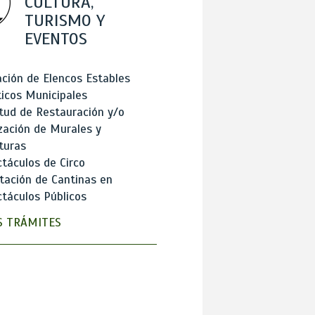
CULTURA,
TURISMO Y
EVENTOS
ción de Elencos Estables
ticos Municipales
itud de Restauración y/o
zación de Murales y
turas
táculos de Circo
tación de Cantinas en
táculos Públicos
 TRÁMITES