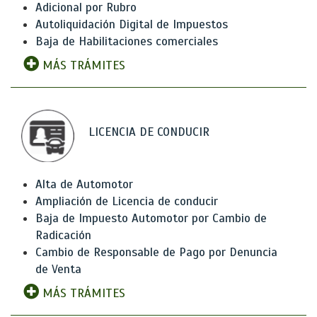
Adicional por Rubro
Autoliquidación Digital de Impuestos
Baja de Habilitaciones comerciales
MÁS TRÁMITES
LICENCIA DE CONDUCIR
Alta de Automotor
Ampliación de Licencia de conducir
Baja de Impuesto Automotor por Cambio de
Radicación
Cambio de Responsable de Pago por Denuncia
de Venta
MÁS TRÁMITES