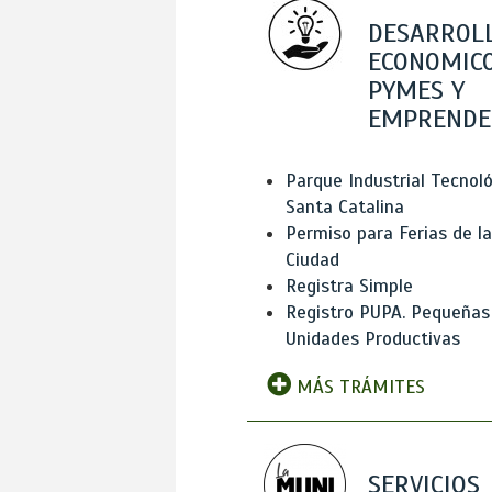
DESARROL
ECONOMICO
PYMES Y
EMPRENDE
Parque Industrial Tecnol
Santa Catalina
Permiso para Ferias de la
Ciudad
Registra Simple
Registro PUPA. Pequeñas
Unidades Productivas
MÁS TRÁMITES
SERVICIOS