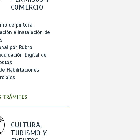
COMERCIO
mo de pintura,
ación e instalación de
s
onal por Rubro
iquidación Digital de
estos
de Habilitaciones
ciales
 TRÁMITES
CULTURA,
TURISMO Y