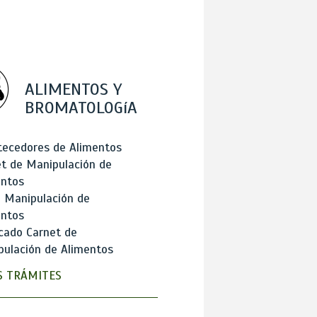
ALIMENTOS Y
BROMATOLOGíA
tecedores de Alimentos
t de Manipulación de
entos
 Manipulación de
entos
cado Carnet de
ulación de Alimentos
 TRÁMITES