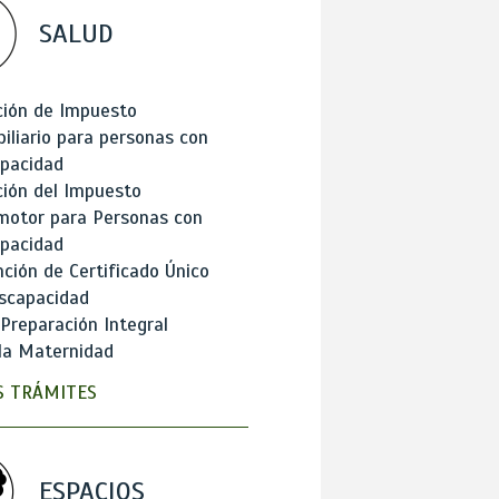
SALUD
ción de Impuesto
iliario para personas con
apacidad
ión del Impuesto
motor para Personas con
apacidad
ción de Certificado Único
scapacidad
 Preparación Integral
la Maternidad
 TRÁMITES
ESPACIOS