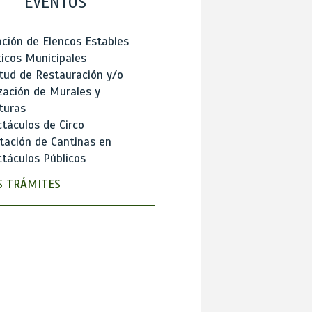
EVENTOS
ción de Elencos Estables
ticos Municipales
itud de Restauración y/o
zación de Murales y
turas
táculos de Circo
tación de Cantinas en
táculos Públicos
 TRÁMITES