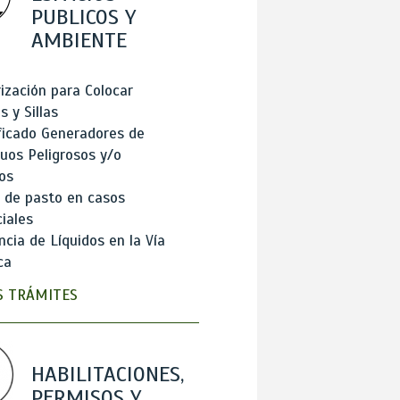
PUBLICOS Y
AMBIENTE
ización para Colocar
 y Sillas
ficado Generadores de
uos Peligrosos y/o
os
 de pasto en casos
iales
cia de Líquidos en la Vía
ca
 TRÁMITES
HABILITACIONES,
PERMISOS Y