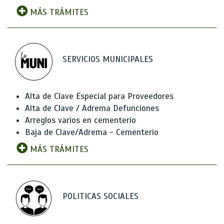
MÁS TRÁMITES
SERVICIOS MUNICIPALES
Alta de Clave Especial para Proveedores
Alta de Clave / Adrema Defunciones
Arreglos varios en cementerio
Baja de Clave/Adrema - Cementerio
MÁS TRÁMITES
POLITICAS SOCIALES