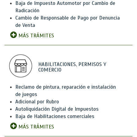
Baja de Impuesto Automotor por Cambio de
Radicación
Cambio de Responsable de Pago por Denuncia
de Venta
MÁS TRÁMITES
HABILITACIONES, PERMISOS Y
COMERCIO
Reclamo de pintura, reparación e instalación
de juegos
Adicional por Rubro
Autoliquidación Digital de Impuestos
Baja de Habilitaciones comerciales
MÁS TRÁMITES