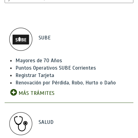
SUBE
Mayores de 70 Años
Puntos Operativos SUBE Corrientes
Registrar Tarjeta
Renovación por Pérdida, Robo, Hurto o Daño
MÁS TRÁMITES
SALUD