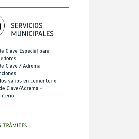
SERVICIOS
MUNICIPALES
de Clave Especial para
eedores
de Clave / Adrema
nciones
los varios en cementerio
 de Clave/Adrema -
nterio
 TRÁMITES