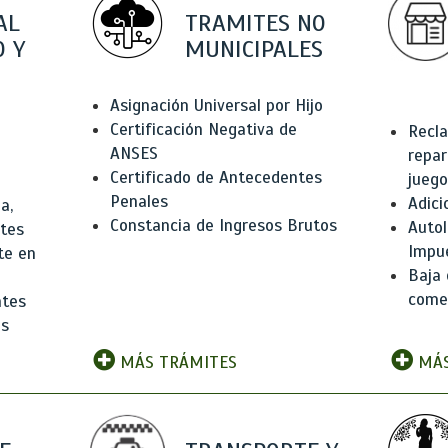
AL
TRAMITES NO
 Y
MUNICIPALES
Asignación Universal por Hijo
Certificación Negativa de
Recla
ANSES
repar
Certificado de Antecedentes
juego
Penales
Adici
a,
Constancia de Ingresos Brutos
Autol
ntes
Impu
te en
Baja 
comer
ntes
os
MÁS TRÁMITES
MÁS