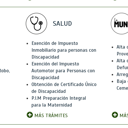
SALUD
Exención de Impuesto
Alta 
Inmobiliario para personas con
Prov
Discapacidad
Alta 
Exención del Impuesto
Defu
Robo,
Automotor para Personas con
Arreg
Discapacidad
Baja
Obtención de Certificado Único
Ceme
de Discapacidad
P.I.M Preparación Integral
para la Maternidad
MÁS TRÁMITES
MÁS