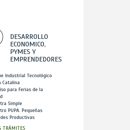
DESARROLLO
ECONOMICO,
PYMES Y
EMPRENDEDORES
e Industrial Tecnológico
 Catalina
so para Ferias de la
ad
tra Simple
stro PUPA. Pequeñas
des Productivas
 TRÁMITES