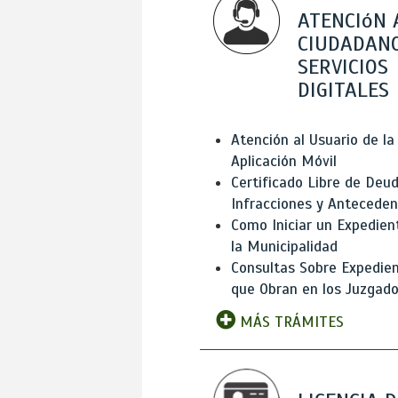
ATENCIóN 
CIUDADANO
SERVICIOS
DIGITALES
Atención al Usuario de la
Aplicación Móvil
Certificado Libre de Deud
Infracciones y Antecede
Como Iniciar un Expedien
la Municipalidad
Consultas Sobre Expedie
que Obran en los Juzgad
MÁS TRÁMITES