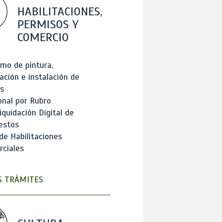
HABILITACIONES,
PERMISOS Y
COMERCIO
mo de pintura,
ación e instalación de
s
onal por Rubro
iquidación Digital de
estos
de Habilitaciones
ciales
 TRÁMITES