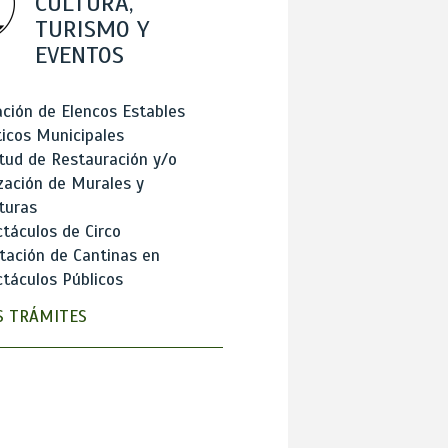
CULTURA,
TURISMO Y
EVENTOS
ción de Elencos Estables
ticos Municipales
itud de Restauración y/o
zación de Murales y
turas
táculos de Circo
tación de Cantinas en
táculos Públicos
 TRÁMITES