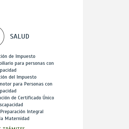
SALUD
ción de Impuesto
iliario para personas con
apacidad
ión del Impuesto
motor para Personas con
apacidad
ción de Certificado Único
scapacidad
 Preparación Integral
la Maternidad