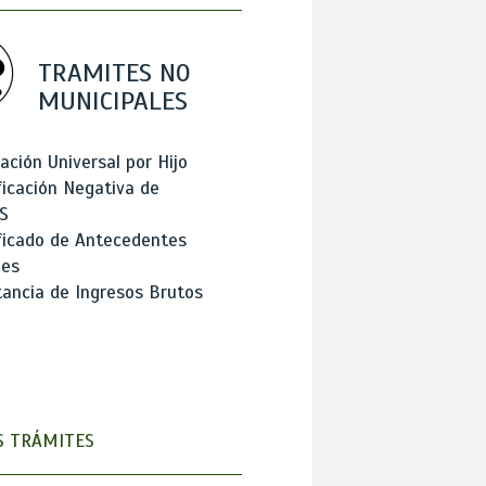
TRAMITES NO
MUNICIPALES
ación Universal por Hijo
ficación Negativa de
S
ficado de Antecedentes
les
ancia de Ingresos Brutos
 TRÁMITES