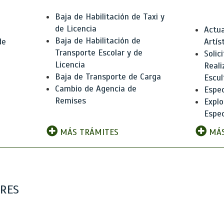
Baja de Habilitación de Taxi y
de Licencia
Actua
Baja de Habilitación de
de
Artís
Transporte Escolar y de
Solic
Licencia
Reali
Baja de Transporte de Carga
e
Escul
Cambio de Agencia de
Espec
Remises
Explo
Espec
MÁS TRÁMITES
MÁS
ARES