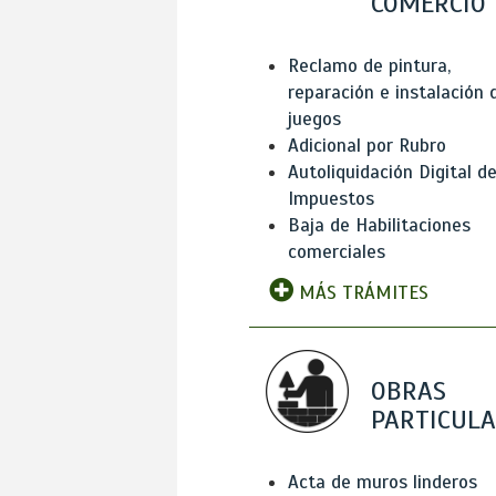
COMERCIO
Reclamo de pintura,
reparación e instalación 
juegos
Adicional por Rubro
Autoliquidación Digital d
Impuestos
Baja de Habilitaciones
comerciales
MÁS TRÁMITES
OBRAS
PARTICUL
Acta de muros linderos