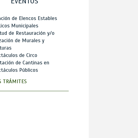
EVENTOS
ción de Elencos Estables
ticos Municipales
itud de Restauración y/o
zación de Murales y
turas
táculos de Circo
tación de Cantinas en
táculos Públicos
 TRÁMITES