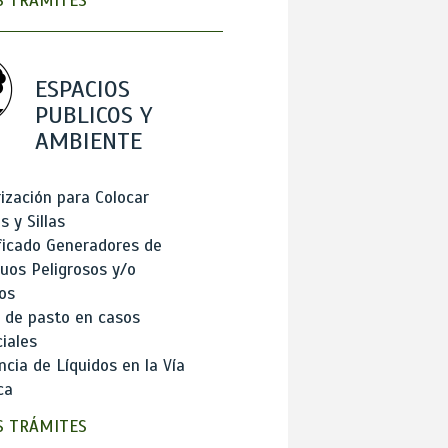
 TRÁMITES
ESPACIOS
PUBLICOS Y
AMBIENTE
ización para Colocar
 y Sillas
ficado Generadores de
uos Peligrosos y/o
os
 de pasto en casos
iales
cia de Líquidos en la Vía
ca
 TRÁMITES