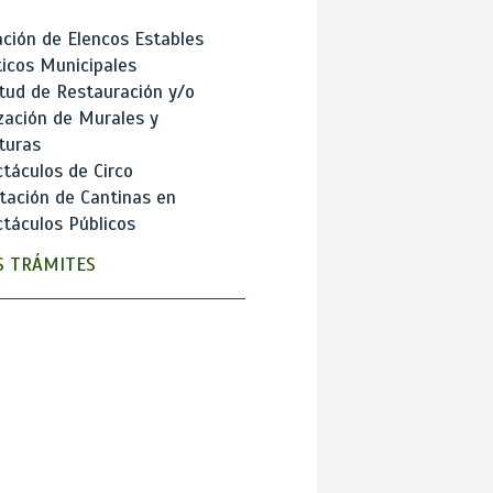
ción de Elencos Estables
ticos Municipales
itud de Restauración y/o
zación de Murales y
turas
táculos de Circo
tación de Cantinas en
táculos Públicos
 TRÁMITES