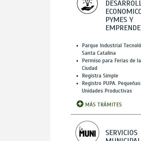
DESARROL
ECONOMICO
PYMES Y
EMPRENDE
Parque Industrial Tecnol
Santa Catalina
Permiso para Ferias de la
Ciudad
Registra Simple
Registro PUPA. Pequeñas
Unidades Productivas
MÁS TRÁMITES
SERVICIOS
MUNICIPAL