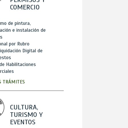
COMERCIO
mo de pintura,
ación e instalación de
s
onal por Rubro
iquidación Digital de
estos
de Habilitaciones
ciales
 TRÁMITES
CULTURA,
TURISMO Y
EVENTOS