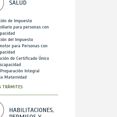
SALUD
ción de Impuesto
iliario para personas con
apacidad
ión del Impuesto
motor para Personas con
apacidad
ción de Certificado Único
scapacidad
 Preparación Integral
la Maternidad
 TRÁMITES
HABILITACIONES,
PERMISOS Y