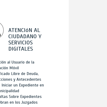
ATENCIóN AL
CIUDADANO Y
SERVICIOS
DIGITALES
ión al Usuario de la
ación Móvil
ficado Libre de Deuda,
cciones y Antecedentes
Iniciar un Expediente en
nicipalidad
ltas Sobre Expedientes
bran en los Juzgados