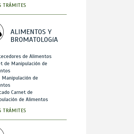
 TRÁMITES
ALIMENTOS Y
BROMATOLOGíA
tecedores de Alimentos
t de Manipulación de
entos
 Manipulación de
entos
cado Carnet de
ulación de Alimentos
 TRÁMITES