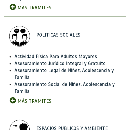
MÁS TRÁMITES
POLITICAS SOCIALES
Actividad Física Para Adultos Mayores
Asesoramiento Jurídico Integral y Gratuito
Asesoramiento Legal de Niñez, Adolescencia y
Familia
Asesoramiento Social de Niñez, Adolescencia y
Familia
MÁS TRÁMITES
ESPACIOS PUBLICOS Y AMBIENTE