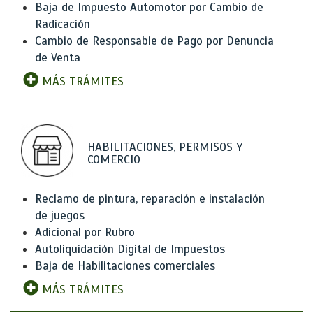
Baja de Impuesto Automotor por Cambio de
Radicación
Cambio de Responsable de Pago por Denuncia
de Venta
MÁS TRÁMITES
HABILITACIONES, PERMISOS Y
COMERCIO
Reclamo de pintura, reparación e instalación
de juegos
Adicional por Rubro
Autoliquidación Digital de Impuestos
Baja de Habilitaciones comerciales
MÁS TRÁMITES