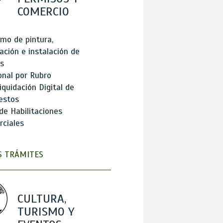
COMERCIO
mo de pintura,
ación e instalación de
s
onal por Rubro
iquidación Digital de
estos
de Habilitaciones
ciales
 TRÁMITES
CULTURA,
TURISMO Y