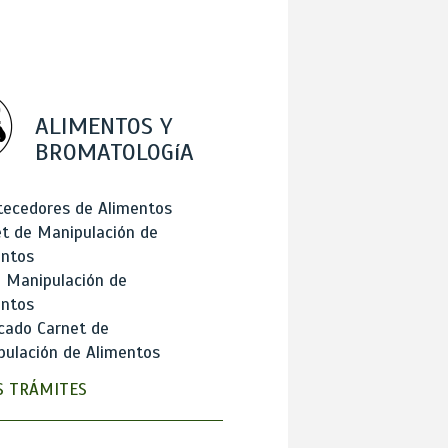
ALIMENTOS Y
BROMATOLOGíA
tecedores de Alimentos
t de Manipulación de
entos
 Manipulación de
entos
cado Carnet de
ulación de Alimentos
 TRÁMITES