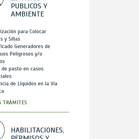
PUBLICOS Y
AMBIENTE
ización para Colocar
 y Sillas
ficado Generadores de
uos Peligrosos y/o
os
 de pasto en casos
iales
cia de Líquidos en la Vía
ca
 TRÁMITES
HABILITACIONES,
PERMISOS Y