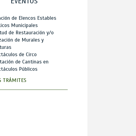
EVENTOS
ción de Elencos Estables
ticos Municipales
itud de Restauración y/o
zación de Murales y
turas
táculos de Circo
tación de Cantinas en
táculos Públicos
 TRÁMITES