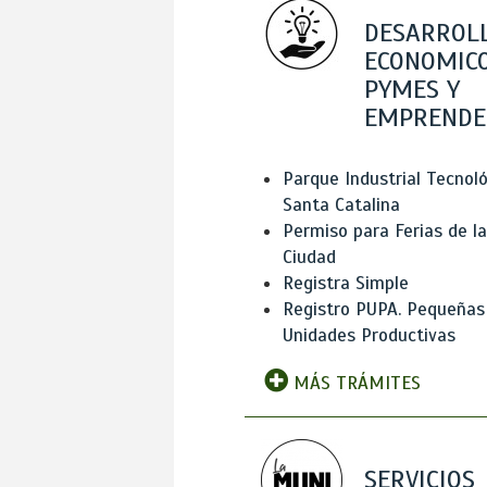
DESARROL
ECONOMICO
PYMES Y
EMPRENDE
Parque Industrial Tecnol
Santa Catalina
Permiso para Ferias de la
Ciudad
Registra Simple
Registro PUPA. Pequeñas
Unidades Productivas
MÁS TRÁMITES
SERVICIOS