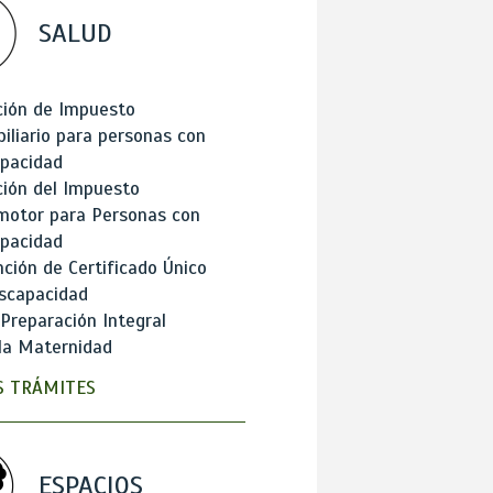
SALUD
ción de Impuesto
iliario para personas con
apacidad
ión del Impuesto
motor para Personas con
apacidad
ción de Certificado Único
scapacidad
 Preparación Integral
la Maternidad
 TRÁMITES
ESPACIOS