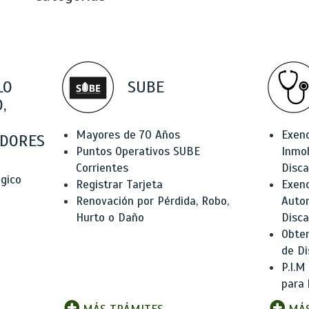
LO
SUBE
,
Mayores de 70 Años
Exen
DORES
Puntos Operativos SUBE
Inmob
Corrientes
Disc
ógico
Registrar Tarjeta
Exenc
Renovación por Pérdida, Robo,
Auto
Hurto o Daño
Disc
Obten
de Di
P.I.M
para 