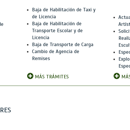
Baja de Habilitación de Taxi y
de Licencia
Actua
Baja de Habilitación de
de
Artís
Transporte Escolar y de
Solic
Licencia
Reali
Baja de Transporte de Carga
e
Escul
Cambio de Agencia de
Espec
Remises
Explo
Espec
MÁS TRÁMITES
MÁS
ARES