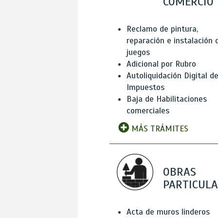
COMERCIO
Reclamo de pintura,
reparación e instalación 
juegos
Adicional por Rubro
Autoliquidación Digital d
Impuestos
Baja de Habilitaciones
comerciales
MÁS TRÁMITES
OBRAS
PARTICUL
Acta de muros linderos