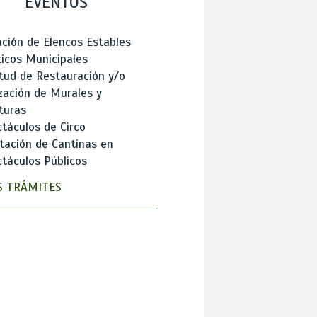
EVENTOS
ción de Elencos Estables
ticos Municipales
itud de Restauración y/o
zación de Murales y
turas
táculos de Circo
tación de Cantinas en
táculos Públicos
 TRÁMITES