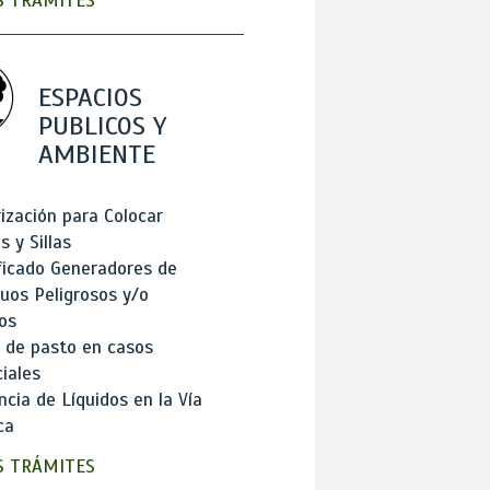
 TRÁMITES
ESPACIOS
PUBLICOS Y
AMBIENTE
ización para Colocar
 y Sillas
ficado Generadores de
uos Peligrosos y/o
os
 de pasto en casos
iales
cia de Líquidos en la Vía
ca
 TRÁMITES