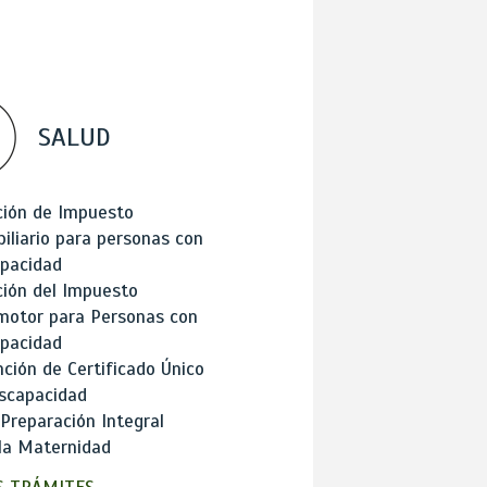
SALUD
ción de Impuesto
iliario para personas con
apacidad
ión del Impuesto
motor para Personas con
apacidad
ción de Certificado Único
scapacidad
 Preparación Integral
la Maternidad