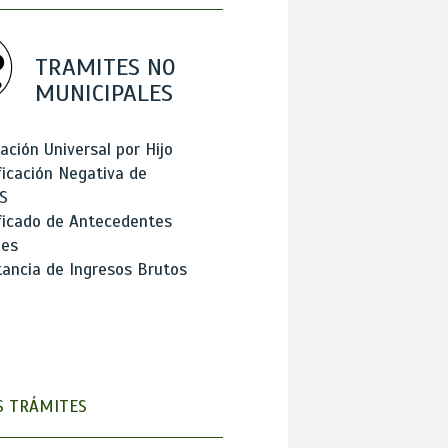
TRAMITES NO
MUNICIPALES
ación Universal por Hijo
ficación Negativa de
S
ficado de Antecedentes
les
ancia de Ingresos Brutos
 TRÁMITES