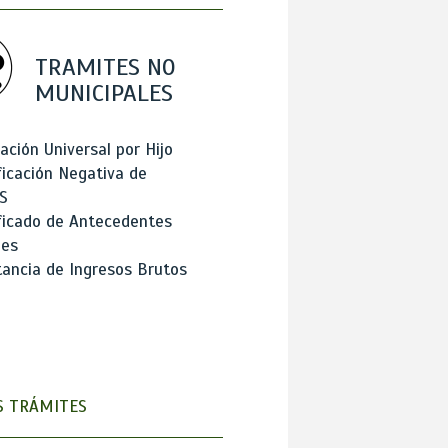
TRAMITES NO
MUNICIPALES
ación Universal por Hijo
ficación Negativa de
S
ficado de Antecedentes
les
ancia de Ingresos Brutos
 TRÁMITES