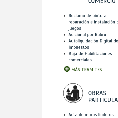
COMERCIO
Reclamo de pintura,
reparación e instalación 
juegos
Adicional por Rubro
Autoliquidación Digital d
Impuestos
Baja de Habilitaciones
comerciales
MÁS TRÁMITES
OBRAS
PARTICUL
Acta de muros linderos