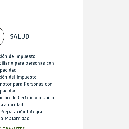
SALUD
ción de Impuesto
iliario para personas con
apacidad
ión del Impuesto
motor para Personas con
apacidad
ción de Certificado Único
scapacidad
 Preparación Integral
la Maternidad