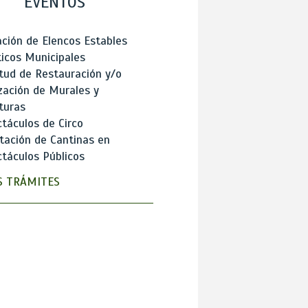
EVENTOS
ción de Elencos Estables
ticos Municipales
itud de Restauración y/o
zación de Murales y
turas
táculos de Circo
tación de Cantinas en
táculos Públicos
 TRÁMITES