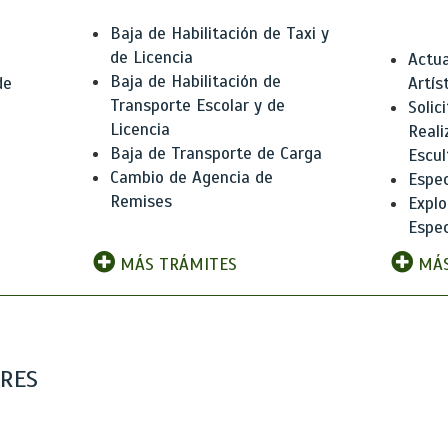
Baja de Habilitación de Taxi y
de Licencia
Actua
Baja de Habilitación de
de
Artís
Transporte Escolar y de
Solic
Licencia
Reali
Baja de Transporte de Carga
e
Escul
Cambio de Agencia de
Espec
Remises
Explo
Espec
MÁS TRÁMITES
MÁS
ARES