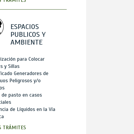
 TRÁMITES
ESPACIOS
PUBLICOS Y
AMBIENTE
ización para Colocar
 y Sillas
ficado Generadores de
uos Peligrosos y/o
os
 de pasto en casos
iales
cia de Líquidos en la Vía
ca
 TRÁMITES