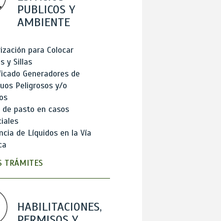
PUBLICOS Y
AMBIENTE
ización para Colocar
 y Sillas
ficado Generadores de
uos Peligrosos y/o
os
 de pasto en casos
iales
cia de Líquidos en la Vía
ca
 TRÁMITES
HABILITACIONES,
PERMISOS Y