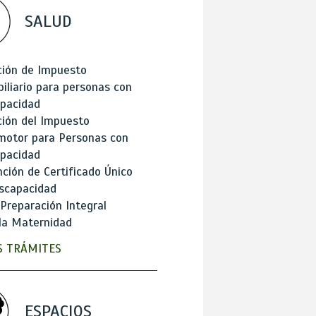
SALUD
ción de Impuesto
iliario para personas con
apacidad
ión del Impuesto
motor para Personas con
apacidad
ción de Certificado Único
scapacidad
 Preparación Integral
la Maternidad
 TRÁMITES
ESPACIOS