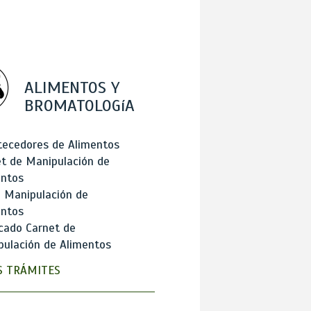
ALIMENTOS Y
BROMATOLOGíA
tecedores de Alimentos
t de Manipulación de
entos
 Manipulación de
entos
cado Carnet de
ulación de Alimentos
 TRÁMITES