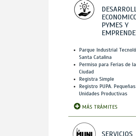
DESARROL
ECONOMICO
PYMES Y
EMPRENDE
Parque Industrial Tecnol
Santa Catalina
Permiso para Ferias de la
Ciudad
Registra Simple
Registro PUPA. Pequeñas
Unidades Productivas
MÁS TRÁMITES
SERVICIOS