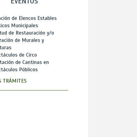
EVENTOS
ción de Elencos Estables
ticos Municipales
itud de Restauración y/o
zación de Murales y
turas
táculos de Circo
tación de Cantinas en
táculos Públicos
 TRÁMITES