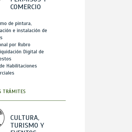
COMERCIO
mo de pintura,
ación e instalación de
s
onal por Rubro
iquidación Digital de
estos
de Habilitaciones
ciales
 TRÁMITES
CULTURA,
TURISMO Y