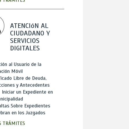
 TRÁMITES
ATENCIóN AL
CIUDADANO Y
SERVICIOS
DIGITALES
ión al Usuario de la
ación Móvil
ficado Libre de Deuda,
cciones y Antecedentes
Iniciar un Expediente en
nicipalidad
ltas Sobre Expedientes
bran en los Juzgados
 TRÁMITES