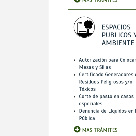
MÁS TRÁMITES
ESPACIOS
PUBLICOS 
AMBIENTE
Autorización para Coloca
Mesas y Sillas
Certificado Generadores 
Residuos Peligrosos y/o
Tóxicos
Corte de pasto en casos
especiales
Denuncia de Líquidos en l
Pública
MÁS TRÁMITES