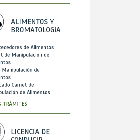
ALIMENTOS Y
BROMATOLOGíA
tecedores de Alimentos
t de Manipulación de
entos
 Manipulación de
entos
cado Carnet de
ulación de Alimentos
 TRÁMITES
LICENCIA DE
CONDUCIR