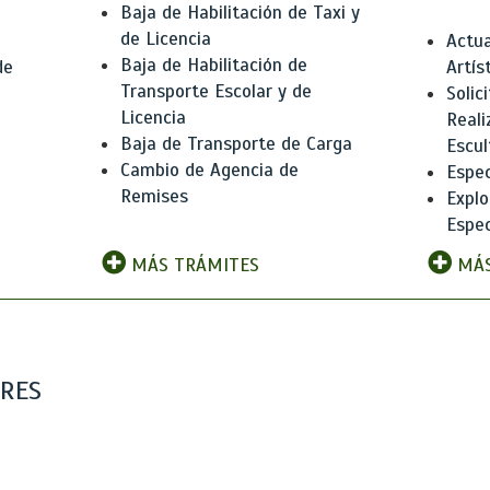
Baja de Habilitación de Taxi y
de Licencia
Actua
Baja de Habilitación de
de
Artís
Transporte Escolar y de
Solic
Licencia
Reali
Baja de Transporte de Carga
e
Escul
Cambio de Agencia de
Espec
Remises
Explo
Espec
MÁS TRÁMITES
MÁS
ARES