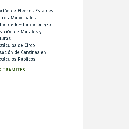
ción de Elencos Estables
ticos Municipales
itud de Restauración y/o
zación de Murales y
turas
táculos de Circo
tación de Cantinas en
táculos Públicos
 TRÁMITES