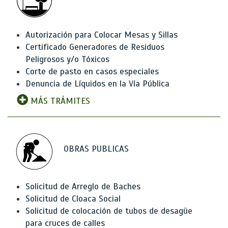
Autorización para Colocar Mesas y Sillas
Certificado Generadores de Residuos
Peligrosos y/o Tóxicos
Corte de pasto en casos especiales
Denuncia de Líquidos en la Vía Pública
MÁS TRÁMITES
OBRAS PUBLICAS
Solicitud de Arreglo de Baches
Solicitud de Cloaca Social
Solicitud de colocación de tubos de desagüe
para cruces de calles