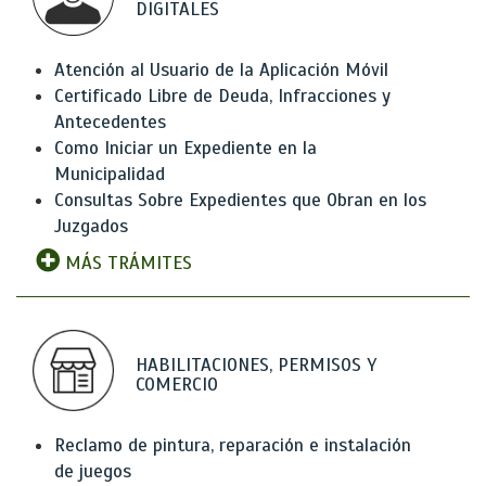
DIGITALES
Atención al Usuario de la Aplicación Móvil
Certificado Libre de Deuda, Infracciones y
Antecedentes
Como Iniciar un Expediente en la
Municipalidad
Consultas Sobre Expedientes que Obran en los
Juzgados
MÁS TRÁMITES
HABILITACIONES, PERMISOS Y
COMERCIO
Reclamo de pintura, reparación e instalación
de juegos