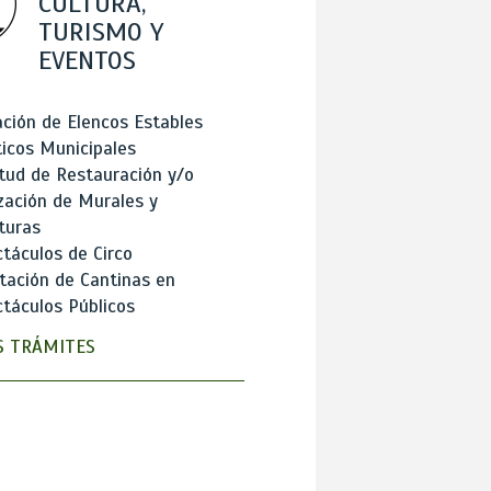
CULTURA,
TURISMO Y
EVENTOS
ción de Elencos Estables
ticos Municipales
itud de Restauración y/o
zación de Murales y
turas
táculos de Circo
tación de Cantinas en
táculos Públicos
 TRÁMITES