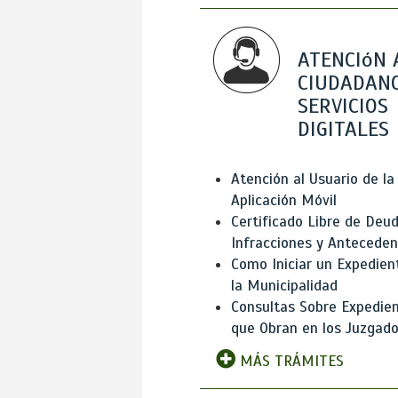
ATENCIóN 
CIUDADANO
SERVICIOS
DIGITALES
Atención al Usuario de la
Aplicación Móvil
Certificado Libre de Deud
Infracciones y Antecede
Como Iniciar un Expedien
la Municipalidad
Consultas Sobre Expedie
que Obran en los Juzgad
MÁS TRÁMITES