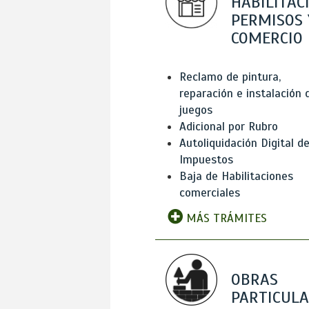
HABILITAC
PERMISOS 
COMERCIO
Reclamo de pintura,
reparación e instalación 
juegos
Adicional por Rubro
Autoliquidación Digital d
Impuestos
Baja de Habilitaciones
comerciales
MÁS TRÁMITES
OBRAS
PARTICUL