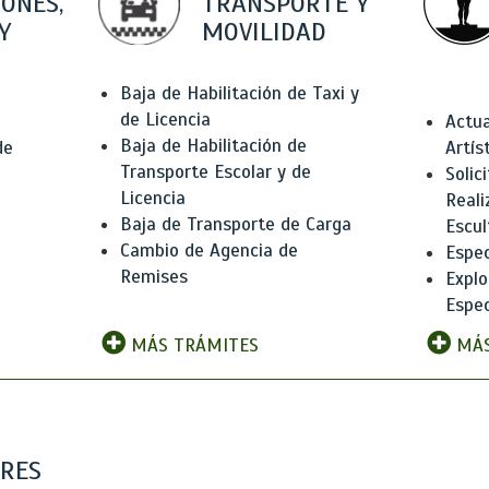
IONES,
TRANSPORTE Y
Y
MOVILIDAD
Baja de Habilitación de Taxi y
de Licencia
Actua
Baja de Habilitación de
de
Artís
Transporte Escolar y de
Solic
Licencia
Reali
Baja de Transporte de Carga
e
Escul
Cambio de Agencia de
Espec
Remises
Explo
Espec
MÁS TRÁMITES
MÁS
ARES