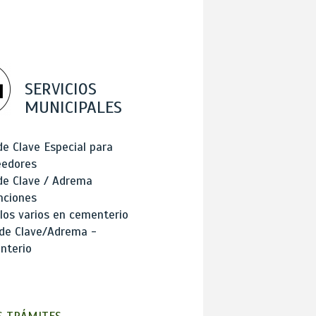
SERVICIOS
MUNICIPALES
de Clave Especial para
eedores
de Clave / Adrema
nciones
los varios en cementerio
 de Clave/Adrema -
nterio