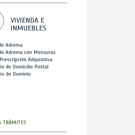
VIVIENDA E
INMUEBLES
 de Adrema
 de Adrema con Mensuras
Prescripción Adquisitiva
o de Domicilio Postal
io de Dominio
 TRÁMITES