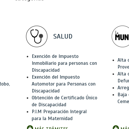
SALUD
Exención de Impuesto
Alta 
Inmobiliario para personas con
Prov
Discapacidad
Alta 
Exención del Impuesto
Defu
Robo,
Automotor para Personas con
Arreg
Discapacidad
Baja
Obtención de Certificado Único
Ceme
de Discapacidad
P.I.M Preparación Integral
para la Maternidad