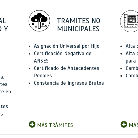
AL
TRAMITES NO
 Y
MUNICIPALES
Asignación Universal por Hijo
Alta
Certificación Negativa de
Alta
ANSES
para 
Certificado de Antecedentes
Cambi
Penales
Camb
a,
Constancia de Ingresos Brutos
ntes
te en
ntes
os
MÁS TRÁMITES
MÁS