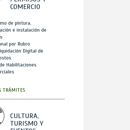
COMERCIO
mo de pintura,
ación e instalación de
s
onal por Rubro
iquidación Digital de
estos
de Habilitaciones
ciales
 TRÁMITES
CULTURA,
TURISMO Y