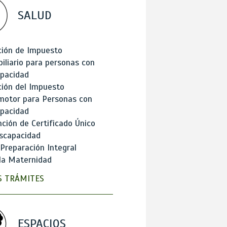
SALUD
ción de Impuesto
iliario para personas con
apacidad
ión del Impuesto
motor para Personas con
apacidad
ción de Certificado Único
scapacidad
 Preparación Integral
la Maternidad
 TRÁMITES
ESPACIOS