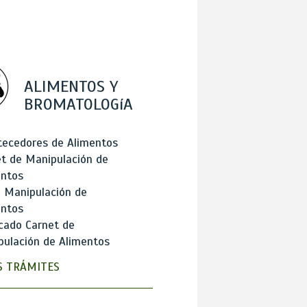
ALIMENTOS Y
BROMATOLOGíA
tecedores de Alimentos
t de Manipulación de
entos
 Manipulación de
entos
cado Carnet de
ulación de Alimentos
 TRÁMITES