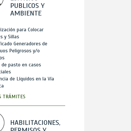
PUBLICOS Y
AMBIENTE
ización para Colocar
 y Sillas
ficado Generadores de
uos Peligrosos y/o
os
 de pasto en casos
iales
cia de Líquidos en la Vía
ca
 TRÁMITES
HABILITACIONES,
PERMISOS Y