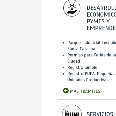
DESARROL
ECONOMICO
PYMES Y
EMPRENDE
Parque Industrial Tecnol
Santa Catalina
Permiso para Ferias de la
Ciudad
Registra Simple
Registro PUPA. Pequeñas
Unidades Productivas
MÁS TRÁMITES
SERVICIOS