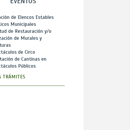
EVENTOS
ción de Elencos Estables
ticos Municipales
itud de Restauración y/o
zación de Murales y
turas
táculos de Circo
tación de Cantinas en
táculos Públicos
 TRÁMITES