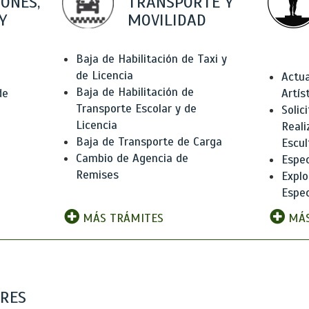
IONES,
TRANSPORTE Y
Y
MOVILIDAD
Baja de Habilitación de Taxi y
de Licencia
Actua
Baja de Habilitación de
de
Artís
Transporte Escolar y de
Solic
Licencia
Reali
Baja de Transporte de Carga
e
Escul
Cambio de Agencia de
Espec
Remises
Explo
Espec
MÁS TRÁMITES
MÁS
ARES