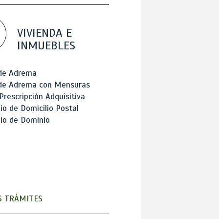
VIVIENDA E
INMUEBLES
 de Adrema
 de Adrema con Mensuras
Prescripción Adquisitiva
o de Domicilio Postal
io de Dominio
 TRÁMITES