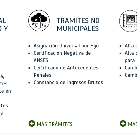
AL
TRAMITES NO
 Y
MUNICIPALES
Asignación Universal por Hijo
Alta
Certificación Negativa de
Alta
ANSES
para 
Certificado de Antecedentes
Cambi
Penales
Camb
a,
Constancia de Ingresos Brutos
ntes
te en
ntes
os
MÁS TRÁMITES
MÁS