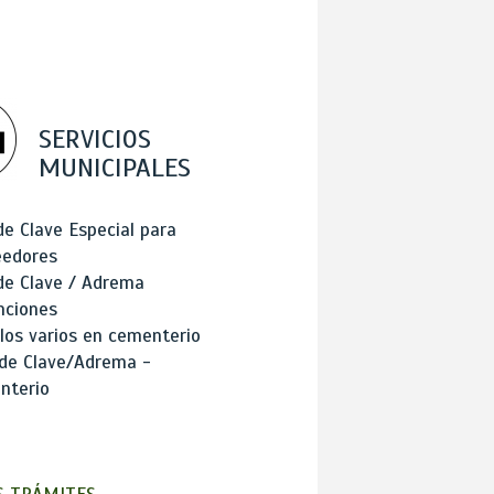
SERVICIOS
MUNICIPALES
de Clave Especial para
eedores
de Clave / Adrema
nciones
los varios en cementerio
 de Clave/Adrema -
nterio