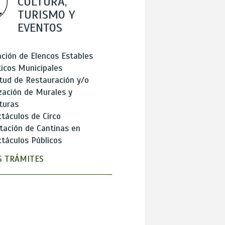
CULTURA,
TURISMO Y
EVENTOS
ción de Elencos Estables
ticos Municipales
itud de Restauración y/o
zación de Murales y
turas
táculos de Circo
tación de Cantinas en
táculos Públicos
 TRÁMITES