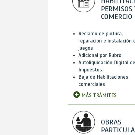
HABILITAC
PERMISOS 
COMERCIO
Reclamo de pintura,
reparación e instalación 
juegos
Adicional por Rubro
Autoliquidación Digital d
Impuestos
Baja de Habilitaciones
comerciales
MÁS TRÁMITES
OBRAS
PARTICUL