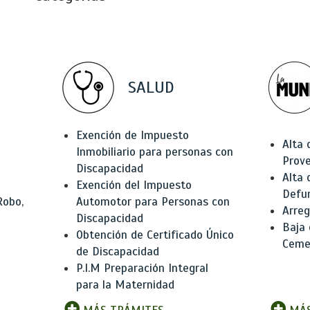
SALUD
Exención de Impuesto
Alta 
Inmobiliario para personas con
Prov
Discapacidad
Alta 
Exención del Impuesto
Defu
Robo,
Automotor para Personas con
Arreg
Discapacidad
Baja
Obtención de Certificado Único
Ceme
de Discapacidad
P.I.M Preparación Integral
para la Maternidad