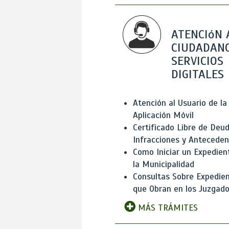
ATENCIóN 
CIUDADANO
SERVICIOS
DIGITALES
Atención al Usuario de la
Aplicación Móvil
Certificado Libre de Deud
Infracciones y Antecede
Como Iniciar un Expedien
la Municipalidad
Consultas Sobre Expedie
que Obran en los Juzgad
MÁS TRÁMITES