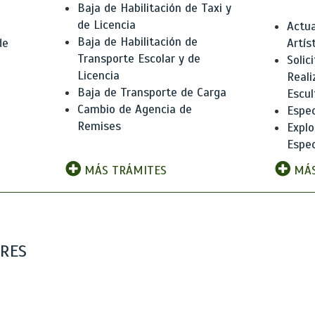
Baja de Habilitación de Taxi y
de Licencia
Actua
Baja de Habilitación de
de
Artís
Transporte Escolar y de
Solic
Licencia
Reali
Baja de Transporte de Carga
e
Escul
Cambio de Agencia de
Espec
Remises
Explo
Espec
MÁS TRÁMITES
MÁS
ARES