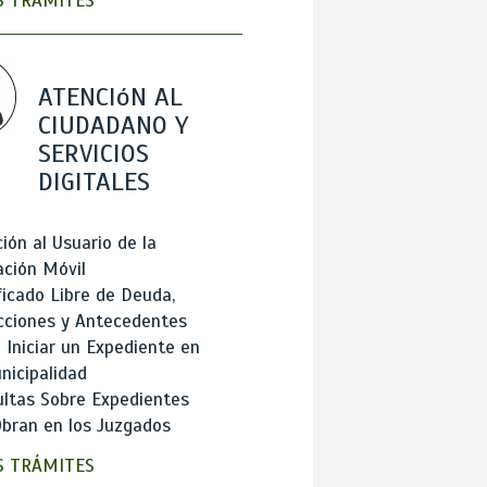
 TRÁMITES
ATENCIóN AL
CIUDADANO Y
SERVICIOS
DIGITALES
ión al Usuario de la
ación Móvil
ficado Libre de Deuda,
cciones y Antecedentes
Iniciar un Expediente en
nicipalidad
ltas Sobre Expedientes
bran en los Juzgados
 TRÁMITES