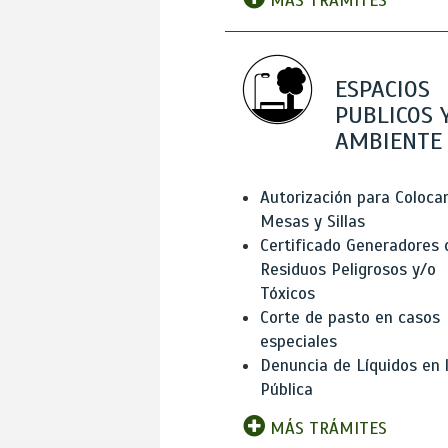
MÁS TRÁMITES
ESPACIOS
PUBLICOS 
AMBIENTE
Autorización para Coloca
Mesas y Sillas
Certificado Generadores 
Residuos Peligrosos y/o
Tóxicos
Corte de pasto en casos
especiales
Denuncia de Líquidos en l
Pública
MÁS TRÁMITES