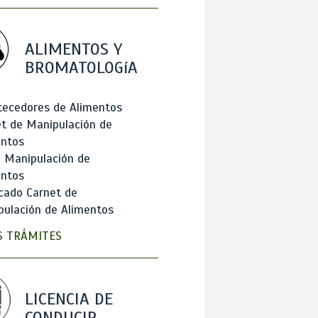
ALIMENTOS Y
BROMATOLOGíA
tecedores de Alimentos
t de Manipulación de
entos
 Manipulación de
entos
cado Carnet de
ulación de Alimentos
 TRÁMITES
LICENCIA DE
CONDUCIR