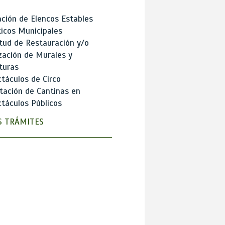
ción de Elencos Estables
ticos Municipales
itud de Restauración y/o
zación de Murales y
turas
táculos de Circo
tación de Cantinas en
táculos Públicos
 TRÁMITES