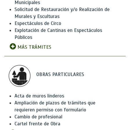
Municipales
Solicitud de Restauración y/o Realización de
Murales y Esculturas
Espectáculos de Circo
Explotación de Cantinas en Espectáculos
Públicos
MÁS TRÁMITES
OBRAS PARTICULARES
Acta de muros linderos
Ampliación de plazos de trámites que
requieren permiso con formulario
Cambio de profesional
Cartel frente de Obra